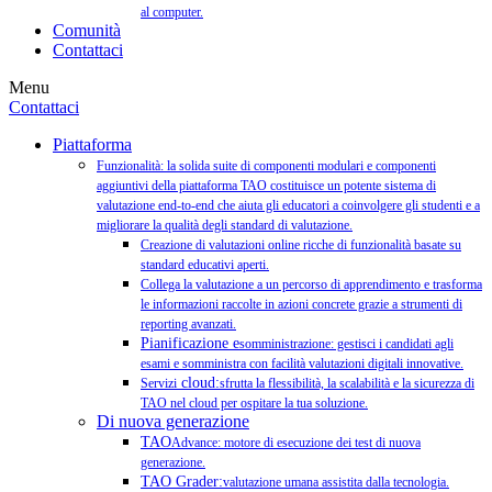
al computer.
Comunità
Contattaci
Menu
Contattaci
Piattaforma
Funzionalità: la solida suite di componenti modulari e componenti
aggiuntivi della piattaforma TAO costituisce un potente sistema di
valutazione end-to-end che aiuta gli educatori a coinvolgere gli studenti e a
migliorare la qualità degli standard di valutazione.
Creazione di valutazioni online ricche di funzionalità basate su
standard educativi aperti.
Collega la valutazione a un percorso di apprendimento e trasforma
le informazioni raccolte in azioni concrete grazie a strumenti di
reporting avanzati.
Pianificazione e
somministrazione: gestisci i candidati agli
esami e somministra con facilità valutazioni digitali innovative.
cloud:
Servizi
sfrutta la flessibilità, la scalabilità e la sicurezza di
TAO nel cloud per ospitare la tua soluzione.
Di nuova generazione
TAO
Advance: motore di esecuzione dei test di nuova
generazione.
TAO Grader:
valutazione umana assistita dalla tecnologia.