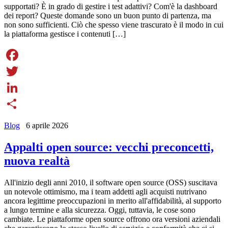
supportati? È in grado di gestire i test adattivi? Com'è la dashboard
dei report? Queste domande sono un buon punto di partenza, ma
non sono sufficienti. Ciò che spesso viene trascurato è il modo in cui
la piattaforma gestisce i contenuti […]
Facebook
Twitter
LinkedIn
Share
Blog
6 aprile 2026
Appalti open source: vecchi preconcetti,
nuova realtà
All'inizio degli anni 2010, il software open source (OSS) suscitava
un notevole ottimismo, ma i team addetti agli acquisti nutrivano
ancora legittime preoccupazioni in merito all'affidabilità, al supporto
a lungo termine e alla sicurezza. Oggi, tuttavia, le cose sono
cambiate. Le piattaforme open source offrono ora versioni aziendali