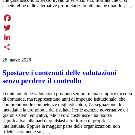
che garantiscono lo stesso livello di servizio e conformità che ci si
aspetterebbe dalle alternative proprietarie. Infatti, anche quando […]
Facebook
Twitter
LinkedIn
Share
26 marzo 2026
Spostare i contenuti delle valutazioni
senza perdere il controllo
I contenuti delle valutazioni possono sembrare una semplice raccolta
di domande, ma rappresentano anni di impegno istituzionale, che
comprendono le competenze degli educatori, l’assegnazione di
metadati e la cronologia dei risultati. Per le agenzie governative e i
grandi sistemi educativi, tale lavoro costituisce una risorsa
significativa, alla pari di qualsiasi altra forma di proprietà
intellettuale. Eppure la maggior parte delle organizzazioni non
riflette seriamente su […]