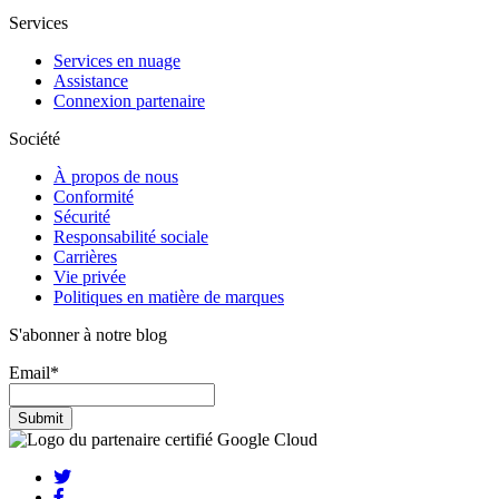
Services
Services en nuage
Assistance
Connexion partenaire
Société
À propos de nous
Conformité
Sécurité
Responsabilité sociale
Carrières
Vie privée
Politiques en matière de marques
S'abonner à notre blog
Email
*