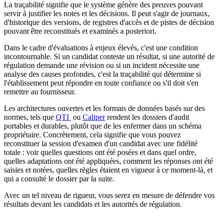
La traçabilité signifie que le système génère des preuves pouvant
servir à justifier les notes et les décisions. Il peut s'agir de journaux,
d'historique des versions, de registres d'accès et de pistes de décision
pouvant être reconstitués et examinés a posteriori.
Dans le cadre d'évaluations à enjeux élevés, c'est une condition
incontournable. Si un candidat conteste un résultat, si une autorité de
régulation demande une révision ou si un incident nécessite une
analyse des causes profondes, c'est la traçabilité qui détermine si
l'établissement peut répondre en toute confiance ou s'il doit s'en
remettre au fournisseur.
Les architectures ouvertes et les formats de données basés sur des
normes, tels que
QTI
ou
Caliper
rendent les dossiers d'audit
portables et durables, plutôt que de les enfermer dans un schéma
propriétaire. Concrètement, cela signifie que vous pouvez
reconstituer la session d'examen d'un candidat avec une fidélité
totale : voir quelles questions ont été posées et dans quel ordre,
quelles adaptations ont été appliquées, comment les réponses ont été
saisies et notées, quelles règles étaient en vigueur à ce moment-là, et
qui a consulté le dossier par la suite.
Avec un tel niveau de rigueur, vous serez en mesure de défendre vos
résultats devant les candidats et les autorités de régulation.