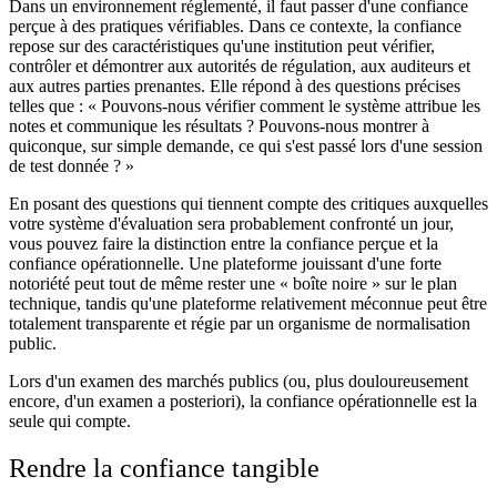
Dans un environnement réglementé, il faut passer d'une confiance
perçue à des pratiques vérifiables. Dans ce contexte, la confiance
repose sur des caractéristiques qu'une institution peut vérifier,
contrôler et démontrer aux autorités de régulation, aux auditeurs et
aux autres parties prenantes. Elle répond à des questions précises
telles que : « Pouvons-nous vérifier comment le système attribue les
notes et communique les résultats ? Pouvons-nous montrer à
quiconque, sur simple demande, ce qui s'est passé lors d'une session
de test donnée ? »
En posant des questions qui tiennent compte des critiques auxquelles
votre système d'évaluation sera probablement confronté un jour,
vous pouvez faire la distinction entre la confiance perçue et la
confiance opérationnelle. Une plateforme jouissant d'une forte
notoriété peut tout de même rester une « boîte noire » sur le plan
technique, tandis qu'une plateforme relativement méconnue peut être
totalement transparente et régie par un organisme de normalisation
public.
Lors d'un examen des marchés publics (ou, plus douloureusement
encore, d'un examen a posteriori), la confiance opérationnelle est la
seule qui compte.
Rendre la confiance tangible