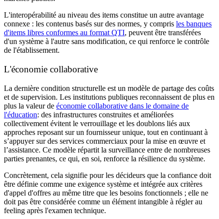
L'interopérabilité au niveau des items constitue un autre avantage
connexe : les contenus basés sur des normes, y compris
les banques
d'items libres conformes au format QTI
, peuvent être transférées
d'un système à l'autre sans modification, ce qui renforce le contrôle
de l'établissement.
L'économie collaborative
La dernière condition structurelle est un modèle de partage des coûts
et de supervision. Les institutions publiques reconnaissent de plus en
plus la valeur de
économie collaborative dans le domaine de
l'éducation
: des infrastructures construites et améliorées
collectivement évitent le verrouillage et les doublons liés aux
approches reposant sur un fournisseur unique, tout en continuant à
s’appuyer sur des services commerciaux pour la mise en œuvre et
l’assistance. Ce modèle répartit la surveillance entre de nombreuses
parties prenantes, ce qui, en soi, renforce la résilience du système.
Concrètement, cela signifie pour les décideurs que la confiance doit
être définie comme une exigence système et intégrée aux critères
d'appel d'offres au même titre que les besoins fonctionnels ; elle ne
doit pas être considérée comme un élément intangible à régler au
feeling après l'examen technique.