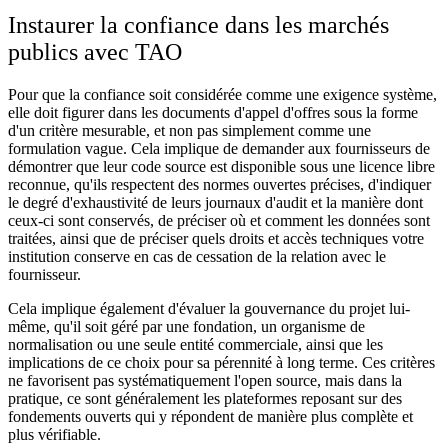
Instaurer la confiance dans les marchés
publics avec TAO
Pour que la confiance soit considérée comme une exigence système,
elle doit figurer dans les documents d'appel d'offres sous la forme
d'un critère mesurable, et non pas simplement comme une
formulation vague. Cela implique de demander aux fournisseurs de
démontrer que leur code source est disponible sous une licence libre
reconnue, qu'ils respectent des normes ouvertes précises, d'indiquer
le degré d'exhaustivité de leurs journaux d'audit et la manière dont
ceux-ci sont conservés, de préciser où et comment les données sont
traitées, ainsi que de préciser quels droits et accès techniques votre
institution conserve en cas de cessation de la relation avec le
fournisseur.
Cela implique également d'évaluer la gouvernance du projet lui-
même, qu'il soit géré par une fondation, un organisme de
normalisation ou une seule entité commerciale, ainsi que les
implications de ce choix pour sa pérennité à long terme. Ces critères
ne favorisent pas systématiquement l'open source, mais dans la
pratique, ce sont généralement les plateformes reposant sur des
fondements ouverts qui y répondent de manière plus complète et
plus vérifiable.