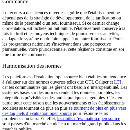
Commande
Le recours à des licences ouvertes signifie que l'établissement ne
dépend pas de la stratégie de développement, de la tarification ou
même de la pérennité d'un seul fournisseur. Si ce dernier change
d'orientation, est racheté ou fait faillite, l'établissement conserve à la
fois le droit et les moyens techniques de poursuivre ses activités,
d'adapter le système ou de faire appel à un autre fournisseur. Pour
les programmes nationaux s'inscrivant dans une perspective
pluriannuelle, voire pluridécennale, cette résilience constitue en soi
une forme de confiance.
Harmonisation des normes
Les plateformes d'évaluation open source bien établies ont tendance
à s'aligner sur des normes ouvertes telles que QTI, Caliper et
LTI
,
car les communautés qui les gèrent ont besoin d’interopérabilité. Les
systèmes basés sur des normes rendent les données portables, les
intégrations prévisibles et les audits pratiques et gérables. C’est en
partie pour cette raison que les gouvernements et les établissements
scolaires se tournent de plus en plus
se tournent de plus en plus vers
des logiciels d’évaluation open source
pour résoudre leurs
problèmes cruciaux. En effet,
les outils d’évaluation open source
sont passés d'un marché de niche à un marché grand public dans les
marchés publics.