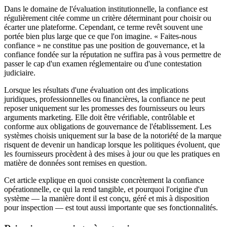
Dans le domaine de l'évaluation institutionnelle, la confiance est
régulièrement citée comme un critère déterminant pour choisir ou
écarter une plateforme. Cependant, ce terme revêt souvent une
portée bien plus large que ce que l'on imagine. « Faites-nous
confiance » ne constitue pas une position de gouvernance, et la
confiance fondée sur la réputation ne suffira pas à vous permettre de
passer le cap d'un examen réglementaire ou d'une contestation
judiciaire.
Lorsque les résultats d'une évaluation ont des implications
juridiques, professionnelles ou financières, la confiance ne peut
reposer uniquement sur les promesses des fournisseurs ou leurs
arguments marketing. Elle doit être vérifiable, contrôlable et
conforme aux obligations de gouvernance de l'établissement. Les
systèmes choisis uniquement sur la base de la notoriété de la marque
risquent de devenir un handicap lorsque les politiques évoluent, que
les fournisseurs procèdent à des mises à jour ou que les pratiques en
matière de données sont remises en question.
Cet article explique en quoi consiste concrètement la confiance
opérationnelle, ce qui la rend tangible, et pourquoi l'origine d'un
système — la manière dont il est conçu, géré et mis à disposition
pour inspection — est tout aussi importante que ses fonctionnalités.