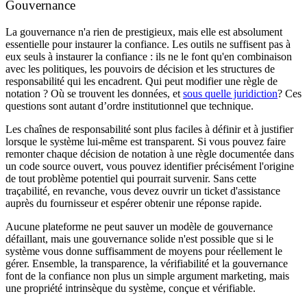
Gouvernance
La gouvernance n'a rien de prestigieux, mais elle est absolument
essentielle pour instaurer la confiance. Les outils ne suffisent pas à
eux seuls à instaurer la confiance : ils ne le font qu'en combinaison
avec les politiques, les pouvoirs de décision et les structures de
responsabilité qui les encadrent. Qui peut modifier une règle de
notation ? Où se trouvent les données, et
sous quelle juridiction
? Ces
questions sont autant d’ordre institutionnel que technique.
Les chaînes de responsabilité sont plus faciles à définir et à justifier
lorsque le système lui-même est transparent. Si vous pouvez faire
remonter chaque décision de notation à une règle documentée dans
un code source ouvert, vous pouvez identifier précisément l'origine
de tout problème potentiel qui pourrait survenir. Sans cette
traçabilité, en revanche, vous devez ouvrir un ticket d'assistance
auprès du fournisseur et espérer obtenir une réponse rapide.
Aucune plateforme ne peut sauver un modèle de gouvernance
défaillant, mais une gouvernance solide n'est possible que si le
système vous donne suffisamment de moyens pour réellement le
gérer. Ensemble, la transparence, la vérifiabilité et la gouvernance
font de la confiance non plus un simple argument marketing, mais
une propriété intrinsèque du système, conçue et vérifiable.