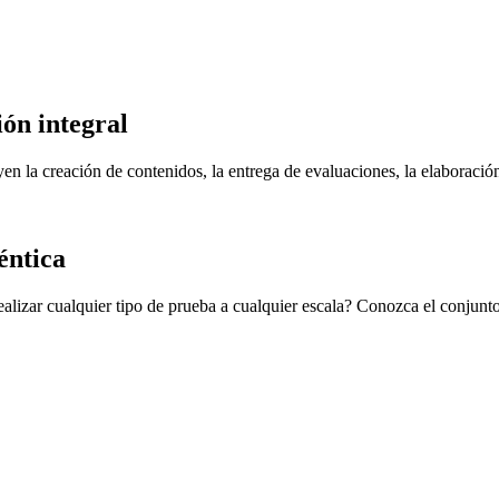
ión integral
n la creación de contenidos, la entrega de evaluaciones, la elaboración 
éntica
realizar cualquier tipo de prueba a cualquier escala? Conozca el conjun