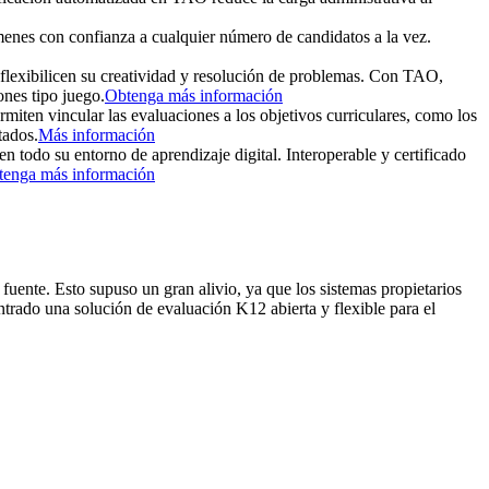
menes con confianza a cualquier número de candidatos a la vez.
e flexibilicen su creatividad y resolución de problemas. Con TAO,
ones tipo juego.
Obtenga más información
iten vincular las evaluaciones a los objetivos curriculares, como los
tados.
Más información
n todo su entorno de aprendizaje digital. Interoperable y certificado
tenga más información
ente. Esto supuso un gran alivio, ya que los sistemas propietarios
rado una solución de evaluación K12 abierta y flexible para el