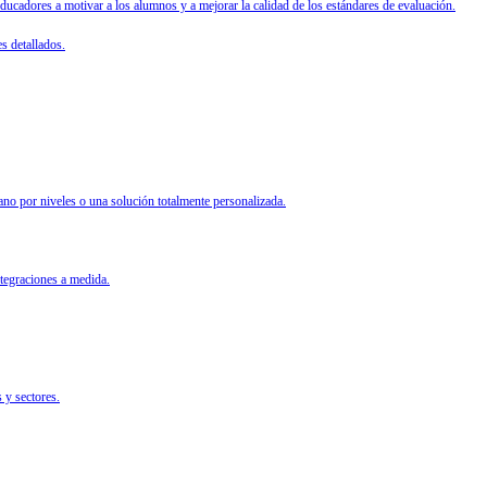
cadores a motivar a los alumnos y a mejorar la calidad de los estándares de evaluación.
s detallados.
ano por niveles o una solución totalmente personalizada.
ntegraciones a medida.
 y sectores.