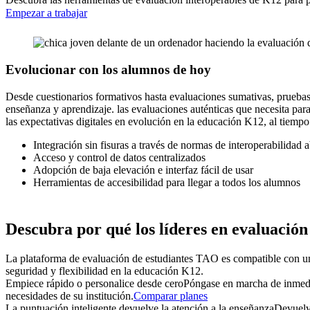
Empezar a trabajar
Evolucionar con
los alumnos de hoy
Desde cuestionarios formativos hasta evaluaciones sumativas, pruebas 
enseñanza y aprendizaje.
las evaluaciones auténticas que necesita pa
las expectativas digitales en evolución en la educación K12, al tiemp
Integración sin fisuras a través de normas de interoperabilidad a
Acceso y control de datos centralizados
Adopción de baja elevación e interfaz fácil de usar
Herramientas de accesibilidad para llegar a todos los alumnos
Descubra por qué
los líderes en evaluaci
La plataforma de evaluación de estudiantes TAO es compatible con un e
seguridad y flexibilidad en la educación K12.
Empiece rápido o personalice desde cero
Póngase en marcha de inmedi
necesidades de su institución.
Comparar planes
La puntuación inteligente devuelve la atención a la enseñanza
Devuelva