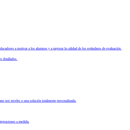
cadores a motivar a los alumnos y a mejorar la calidad de los estándares de evaluación.
s detallados.
ano por niveles o una solución totalmente personalizada.
ntegraciones a medida.