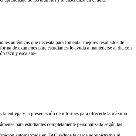
iones auténticas que necesita para fomentar mejores resultados de
taforma de exámenes para estudiantes le ayuda a mantenerse al día con
n fácil y escalable.
 la entrega y la presentación de informes para ofrecerle la máxima
ámenes para estudiantes completamente personalizada según las
ficación automatizada en TAO reduce la carga administrativa al