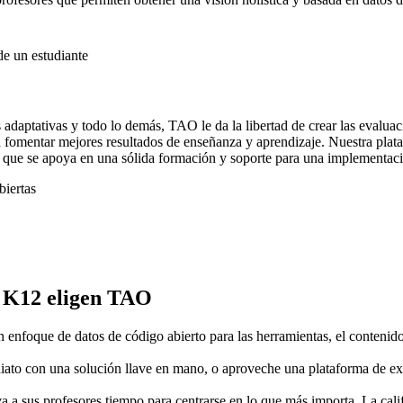
adaptativas y todo lo demás, TAO le da la libertad de crear las evaluac
ra fomentar mejores resultados de enseñanza y aprendizaje. Nuestra pla
o que se apoya en una sólida formación y soporte para una implementació
biertas
ón K12 eligen TAO
nfoque de datos de código abierto para las herramientas, el contenido,
ato con una solución llave en mano, o aproveche una plataforma de ex
 a sus profesores tiempo para centrarse en lo que más importa. La cali