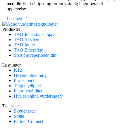
med din EdTech-løsning for en virkelig interoperabel
opplevelse.
Last ned nå
Produkter
TAO-fellesskapsutgave
TAO Akselerer
TAO Ignite
TAO Enterprise
Start prøveperioden din
Løsninger
K12
Høyere utdanning
Profesjonell
Tilgjengelighet
Interoperabilitet
Hva er online vurderinger?
Tjenester
Skytjenester
Støtte
Partner Connect