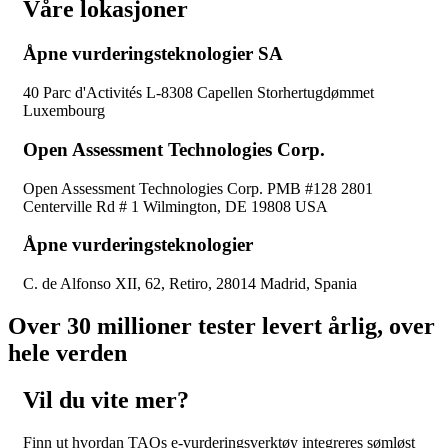
Våre lokasjoner
Åpne vurderingsteknologier SA
40 Parc d'Activités L-8308 Capellen Storhertugdømmet
Luxembourg
Open Assessment Technologies Corp.
Open Assessment Technologies Corp. PMB #128 2801
Centerville Rd # 1 Wilmington, DE 19808 USA
Åpne vurderingsteknologier
C. de Alfonso XII, 62, Retiro, 28014 Madrid, Spania
Over 30 millioner tester
levert årlig, over
hele verden
Vil du vite mer?
Finn ut hvordan TAOs e-vurderingsverktøy integreres sømløst