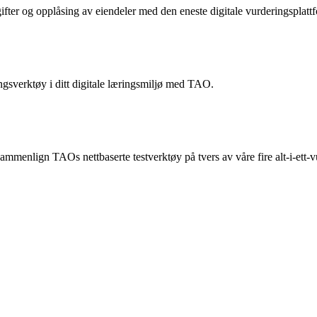
gifter og opplåsing av eiendeler med den eneste digitale vurderingsplat
ngsverktøy i ditt digitale læringsmiljø med TAO.
ammenlign TAOs nettbaserte testverktøy på tvers av våre fire alt-i-ett-v