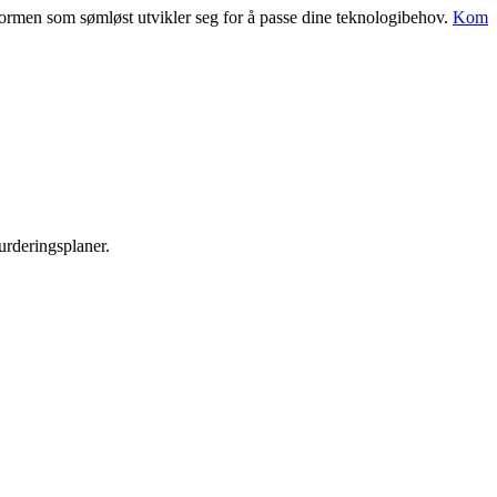
tformen som sømløst utvikler seg for å passe dine teknologibehov.
Kom
urderingsplaner.