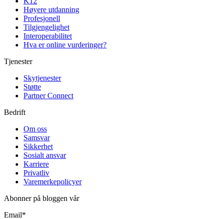
K12
Høyere utdanning
Profesjonell
Tilgjengelighet
Interoperabilitet
Hva er online vurderinger?
Tjenester
Skytjenester
Støtte
Partner Connect
Bedrift
Om oss
Samsvar
Sikkerhet
Sosialt ansvar
Karriere
Privatliv
Varemerkepolicyer
Abonner på bloggen vår
Email
*