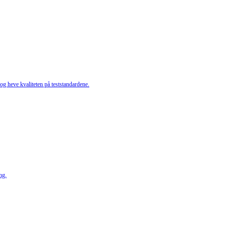
g heve kvaliteten på teststandardene.
ng.