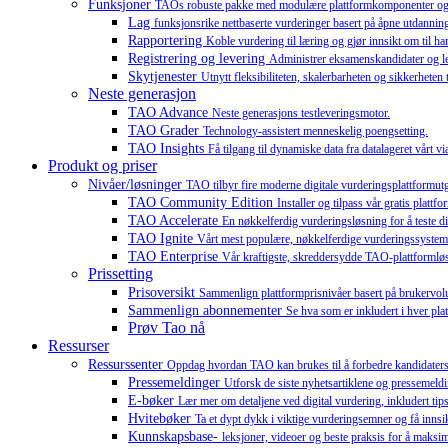
Funksjoner
TAOs robuste pakke med modulære plattformkomponenter og till
Lag
funksjonsrike nettbaserte vurderinger basert på åpne utdannin
Rapportering
Koble vurdering til læring og gjør innsikt om til 
Registrering og levering
Administrer eksamenskandidater og lev
Skytjenester
Utnytt fleksibiliteten, skalerbarheten og sikkerheten
Neste generasjon
TAO Advance
Neste generasjons testleveringsmotor.
TAO Grader
Technology-assistert menneskelig poengsetting.
TAO Insights
Få tilgang til dynamiske data fra datalageret vårt vi
Produkt og priser
Nivåer/løsninger
TAO tilbyr fire moderne digitale vurderingsplattformutgav
TAO Community Edition
Installer og tilpass vår gratis plat
TAO Accelerate
En nøkkelferdig vurderingsløsning for å teste dit
TAO Ignite
Vårt mest populære, nøkkelferdige vurderingssystem 
TAO Enterprise
Vår kraftigste, skreddersydde TAO-plattformløsni
Prissetting
Prisoversikt
Sammenlign plattformprisnivåer basert på brukervo
Sammenlign abonnementer
Se hva som er inkludert i hver pla
Prøv Tao nå
Ressurser
Ressurssenter
Oppdag hvordan TAO kan brukes til å forbedre kandidaters læ
Pressemeldinger
Utforsk de siste nyhetsartiklene og pressemeld
E-bøker
Lær mer om detaljene ved digital vurdering, inkludert tips
Hvitebøker
Ta et dypt dykk i viktige vurderingsemner og få innsik
Kunnskapsbase-
leksjoner, videoer og beste praksis for å maksim