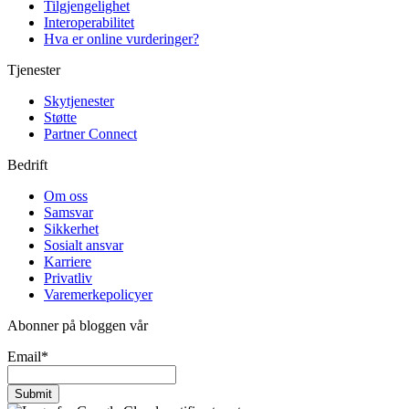
Tilgjengelighet
Interoperabilitet
Hva er online vurderinger?
Tjenester
Skytjenester
Støtte
Partner Connect
Bedrift
Om oss
Samsvar
Sikkerhet
Sosialt ansvar
Karriere
Privatliv
Varemerkepolicyer
Abonner på bloggen vår
Email
*