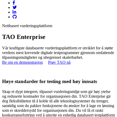
Nettbasert vurderingsplattform
TAO
Enterprise
Vår kraftigste databaserte vurderingsplattform er utviklet for å støtte
verdens mest krevende digitale testprogrammer gjennom omfattende
tilpasningsmuligheter og ubegrenset skalerbarhet.
Be om en demonstrasjon
Prøv TAO nå
Høye standarder for
testing med høy innsats
Skap et dypt integrert, tilpasset vurderingsmiljø som gir høy ytelse
og reduserte kostnader for organisasjonen din. TAO Enterprise gir
deg fleksibiliteten til å koble til alle teknologisystemer du trenger,
samtidig som du pakker funksjonene du ønsker for å lage en løsning
som er skreddersydd for organisasjonen din. Du vil få et raskt
konkurransefortrinn ved å utnytte en enhetlig databasert testplattform