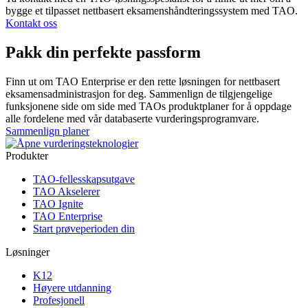
bygge et tilpasset nettbasert eksamenshåndteringssystem med TAO.
Kontakt oss
Pakk din perfekte passform
Finn ut om TAO Enterprise er den rette løsningen for nettbasert
eksamensadministrasjon for deg. Sammenlign de tilgjengelige
funksjonene side om side med TAOs produktplaner for å oppdage
alle fordelene med vår databaserte vurderingsprogramvare.
Sammenlign planer
Produkter
TAO-fellesskapsutgave
TAO Akselerer
TAO Ignite
TAO Enterprise
Start prøveperioden din
Løsninger
K12
Høyere utdanning
Profesjonell