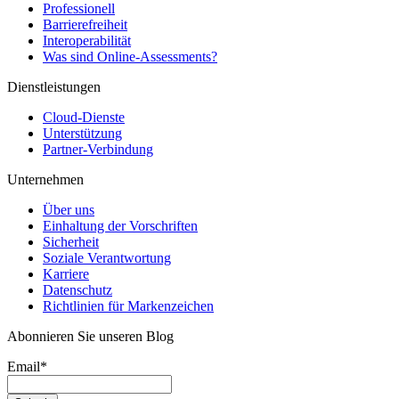
Professionell
Barrierefreiheit
Interoperabilität
Was sind Online-Assessments?
Dienstleistungen
Cloud-Dienste
Unterstützung
Partner-Verbindung
Unternehmen
Über uns
Einhaltung der Vorschriften
Sicherheit
Soziale Verantwortung
Karriere
Datenschutz
Richtlinien für Markenzeichen
Abonnieren Sie unseren Blog
Email
*