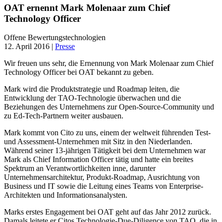
OAT ernennt Mark Molenaar zum Chief
Technology Officer
Offene Bewertungstechnologien
12. April 2016 |
Presse
Wir freuen uns sehr, die Ernennung von Mark Molenaar zum Chief
Technology Officer bei OAT bekannt zu geben.
Mark wird die Produktstrategie und Roadmap leiten, die
Entwicklung der TAO-Technologie überwachen und die
Beziehungen des Unternehmens zur Open-Source-Community und
zu Ed-Tech-Partnern weiter ausbauen.
Mark kommt von Cito zu uns, einem der weltweit führenden Test-
und Assessment-Unternehmen mit Sitz in den Niederlanden.
Während seiner 13-jährigen Tätigkeit bei dem Unternehmen war
Mark als Chief Information Officer tätig und hatte ein breites
Spektrum an Verantwortlichkeiten inne, darunter
Unternehmensarchitektur, Produkt-Roadmap, Ausrichtung von
Business und IT sowie die Leitung eines Teams von Enterprise-
Architekten und Informationsanalysten.
Marks erstes Engagement bei OAT geht auf das Jahr 2012 zurück.
Damals leitete er Citos Technologie-Due-Diligence von TAO, die in