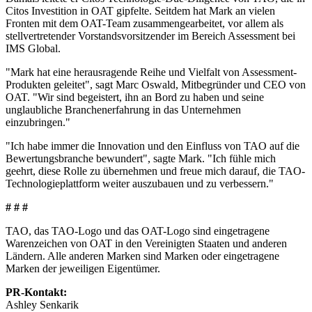
Citos Investition in OAT gipfelte. Seitdem hat Mark an vielen
Fronten mit dem OAT-Team zusammengearbeitet, vor allem als
stellvertretender Vorstandsvorsitzender im Bereich Assessment bei
IMS Global.
"Mark hat eine herausragende Reihe und Vielfalt von Assessment-
Produkten geleitet", sagt Marc Oswald, Mitbegründer und CEO von
OAT. "Wir sind begeistert, ihn an Bord zu haben und seine
unglaubliche Branchenerfahrung in das Unternehmen
einzubringen."
"Ich habe immer die Innovation und den Einfluss von TAO auf die
Bewertungsbranche bewundert", sagte Mark. "Ich fühle mich
geehrt, diese Rolle zu übernehmen und freue mich darauf, die TAO-
Technologieplattform weiter auszubauen und zu verbessern."
# # #
TAO, das TAO-Logo und das OAT-Logo sind eingetragene
Warenzeichen von OAT in den Vereinigten Staaten und anderen
Ländern. Alle anderen Marken sind Marken oder eingetragene
Marken der jeweiligen Eigentümer.
PR-Kontakt:
Ashley Senkarik