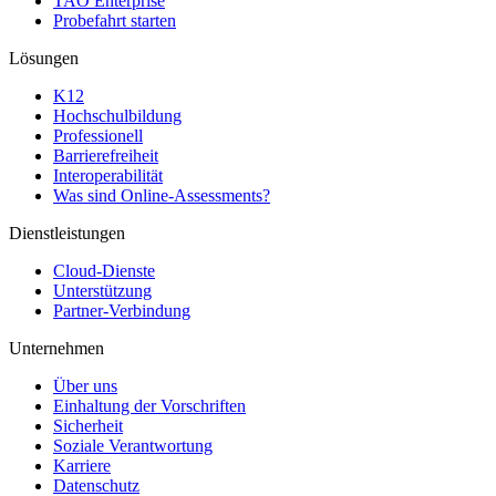
TAO Enterprise
Probefahrt starten
Lösungen
K12
Hochschulbildung
Professionell
Barrierefreiheit
Interoperabilität
Was sind Online-Assessments?
Dienstleistungen
Cloud-Dienste
Unterstützung
Partner-Verbindung
Unternehmen
Über uns
Einhaltung der Vorschriften
Sicherheit
Soziale Verantwortung
Karriere
Datenschutz