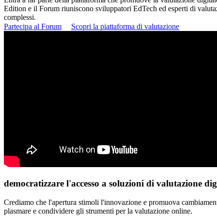
Edition e il Forum riuniscono sviluppatori EdTech ed esperti di valutazi
complessi.
Partecipa al Forum
Scopri la piattaforma di valutazione
democratizzare l'accesso a
soluzioni di valutazione digi
Crediamo che l'apertura stimoli l'innovazione e promuova cambiamenti
plasmare e condividere gli strumenti per la valutazione online.