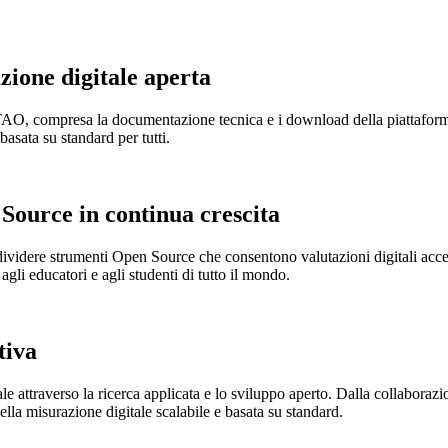
azione digitale aperta
 TAO, compresa la documentazione tecnica e i download della piattaforma
asata su standard per tutti.
Source in continua crescita
videre strumenti Open Source che consentono valutazioni digitali accessi
agli educatori e agli studenti di tutto il mondo.
tiva
attraverso la ricerca applicata e lo sviluppo aperto. Dalla collaborazione
ella misurazione digitale scalabile e basata su standard.