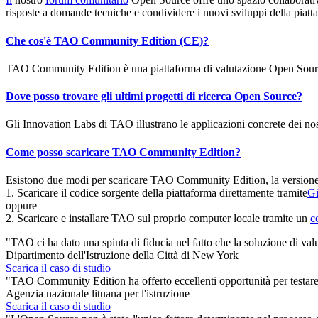
risposte a domande tecniche e condividere i nuovi sviluppi della pi
Che cos'è TAO Community Edition (CE)?
TAO Community Edition è una piattaforma di valutazione Open Source.
Dove posso trovare gli ultimi progetti di ricerca Open Source?
Gli Innovation Labs di TAO illustrano le applicazioni concrete dei nos
Come posso scaricare TAO Community Edition?
Esistono due modi per scaricare TAO Community Edition, la versione 
1. Scaricare il codice sorgente della piattaforma direttamente tramite
Gi
oppure
2. Scaricare e installare TAO sul proprio computer locale tramite un
c
"TAO ci ha dato una spinta di fiducia nel fatto che la soluzione di valu
Dipartimento dell'Istruzione della Città di New York
Scarica il caso di studio
"TAO Community Edition ha offerto eccellenti opportunità per testare 
Agenzia nazionale lituana per l'istruzione
Scarica il caso di studio