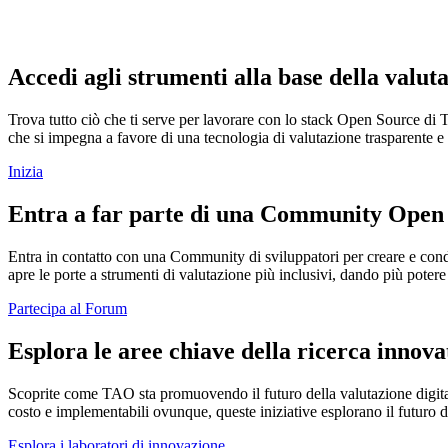
Accedi agli strumenti alla base della valut
Trova tutto ciò che ti serve per lavorare con lo stack Open Source di
che si impegna a favore di una tecnologia di valutazione trasparente e b
Inizia
Entra a far parte di una Community Open 
Entra in contatto con una Community di sviluppatori per creare e condi
apre le porte a strumenti di valutazione più inclusivi, dando più potere 
Partecipa al Forum
Esplora le aree chiave della ricerca innova
Scoprite come TAO sta promuovendo il futuro della valutazione digitale 
costo e implementabili ovunque, queste iniziative esplorano il futuro d
Esplora i laboratori di innovazione