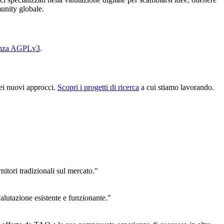
unity globale.
enza AGPLv3
.
dei nuovi approcci.
Scopri i progetti di ricerca
a cui stiamo lavorando.
nitori tradizionali sul mercato."
lutazione esistente e funzionante."