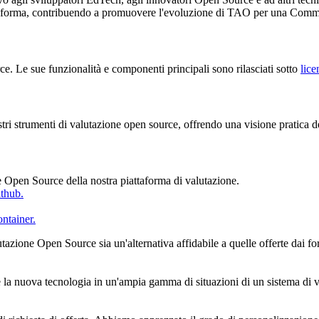
attaforma, contribuendo a promuovere l'evoluzione di TAO per una Comm
 Le sue funzionalità e componenti principali sono rilasciati sotto
lic
tri strumenti di valutazione open source, offrendo una visione pratica 
Open Source della nostra piattaforma di valutazione.
thub.
ontainer.
tazione Open Source sia un'alternativa affidabile a quelle offerte dai for
la nuova tecnologia in un'ampia gamma di situazioni di un sistema di va