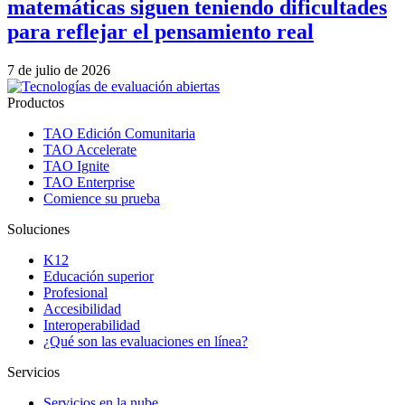
matemáticas siguen teniendo dificultades
para reflejar el pensamiento real
7 de julio de 2026
Productos
TAO Edición Comunitaria
TAO Accelerate
TAO Ignite
TAO Enterprise
Comience su prueba
Soluciones
K12
Educación superior
Profesional
Accesibilidad
Interoperabilidad
¿Qué son las evaluaciones en línea?
Servicios
Servicios en la nube