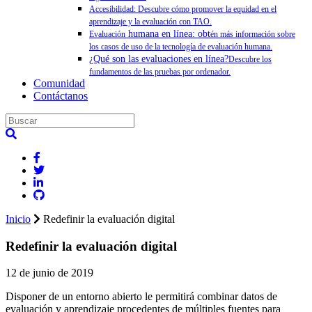
Accesibilidad: Descubre cómo promover la equidad en el
aprendizaje y la evaluación con TAO.
humana en línea: obt
Evaluación
én más información sobre
los casos de uso de la tecnología de evaluación humana.
¿Qué son las evaluaciones en línea?
Descubre los
fundamentos de las pruebas por ordenador.
Comunidad
Contáctanos
Inicio
Redefinir la evaluación digital
Redefinir la evaluación digital
12 de junio de 2019
Disponer de un entorno abierto le permitirá combinar datos de
evaluación y aprendizaje procedentes de múltiples fuentes para