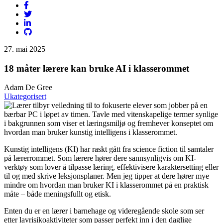
27. mai 2025
18 måter lærere kan bruke AI i klasserommet
Adam De Gree
Ukategorisert
Kunstig intelligens (KI) har raskt gått fra science fiction til samtaler
på lærerrommet. Som lærere hører dere sannsynligvis om KI-
verktøy som lover å tilpasse læring, effektivisere karaktersetting eller
til og med skrive leksjonsplaner. Men jeg tipper at dere hører mye
mindre om hvordan man bruker KI i klasserommet på en praktisk
måte – både meningsfullt og etisk.
Enten du er en lærer i barnehage og videregående skole som ser
etter lavrisikoaktiviteter som passer perfekt inn i den daglige