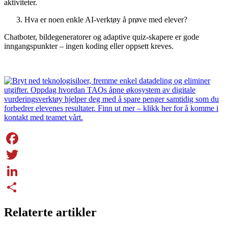
aktiviteter.
Hva er noen enkle AI-verktøy å prøve med elever?
Chatboter, bildegeneratorer og adaptive quiz-skapere er gode
inngangspunkter – ingen koding eller oppsett kreves.
Facebook
Twitter
LinkedIn
Share
Relaterte artikler