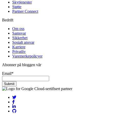
Skytjenester
Støtte
Partner Connect
Bedrift
Om oss
Samsvar
Sikkerhet
Sosialt ansvar
Karriere
Privatliv
Varemerkepolicyer
Abonner på bloggen vår
Email
*