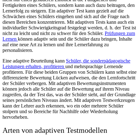
Fertigkeiten eines Schülers, sondern kann auch dazu beitragen, den
Lernerfolg zu steigern. Ein adaptiver Test kann gezielt auf die
Schwächen eines Schülers eingehen und sich auf die Frage nach
diesen Bereichen konzentrieren. Mit adaptiven Tests kann auch ein
individueller Schwierigkeitsgrad festgelegt werden, d. h. der Test ist
nicht zu leicht und nicht zu schwer für den Schüler.
Prüfungen zum
Lernen
können adaptiv sein und die Schüler dazu bringen, Inhalte
auf eine neue Art zu lernen und ihre Lernerfahrung zu
personalisieren.
Eine adaptive Beurteilung kann
Schüler, die sonderpädagogische
Leistungen erhalten, profitieren
und mehrsprachige Lernende
profitieren. Für diese beiden Gruppen von Schülern kann selbst eine
differenzierte Bewertung Lücken aufweisen, die den Lernfortschritt
der Schüler verbergen. Mit adaptiven Bewertungsinstrumenten
können jedoch alle Schüler auf die Bewertung auf ihrem Niveau
zugreifen, da der Test das, was der Schüler sieht, auf der Grundlage
seines persönlichen Niveaus ändert. Mit adaptiven Testwerkzeugen
kann der Lehrer auch erkennen, wo ein oder mehrere Schüler
stolpern und so Bereiche für Nachhilfe oder Wiederholung
hervorheben.
Arten von adaptiven Testmodellen