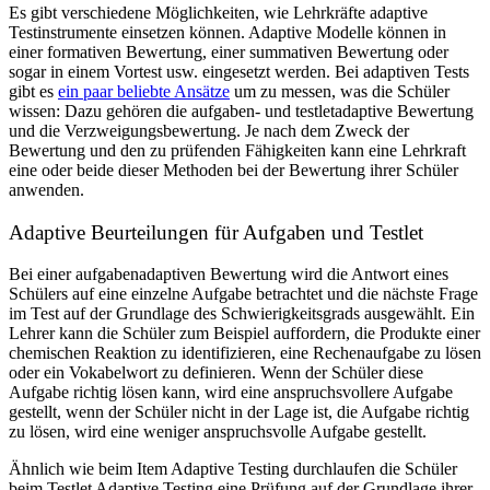
Es gibt verschiedene Möglichkeiten, wie Lehrkräfte adaptive
Testinstrumente einsetzen können. Adaptive Modelle können in
einer formativen Bewertung, einer summativen Bewertung oder
sogar in einem Vortest usw. eingesetzt werden. Bei adaptiven Tests
gibt es
ein paar beliebte Ansätze
um zu messen, was die Schüler
wissen: Dazu gehören die aufgaben- und testletadaptive Bewertung
und die Verzweigungsbewertung. Je nach dem Zweck der
Bewertung und den zu prüfenden Fähigkeiten kann eine Lehrkraft
eine oder beide dieser Methoden bei der Bewertung ihrer Schüler
anwenden.
Adaptive Beurteilungen für Aufgaben und Testlet
Bei einer aufgabenadaptiven Bewertung wird die Antwort eines
Schülers auf eine einzelne Aufgabe betrachtet und die nächste Frage
im Test auf der Grundlage des Schwierigkeitsgrads ausgewählt. Ein
Lehrer kann die Schüler zum Beispiel auffordern, die Produkte einer
chemischen Reaktion zu identifizieren, eine Rechenaufgabe zu lösen
oder ein Vokabelwort zu definieren. Wenn der Schüler diese
Aufgabe richtig lösen kann, wird eine anspruchsvollere Aufgabe
gestellt, wenn der Schüler nicht in der Lage ist, die Aufgabe richtig
zu lösen, wird eine weniger anspruchsvolle Aufgabe gestellt.
Ähnlich wie beim Item Adaptive Testing durchlaufen die Schüler
beim Testlet Adaptive Testing eine Prüfung auf der Grundlage ihrer