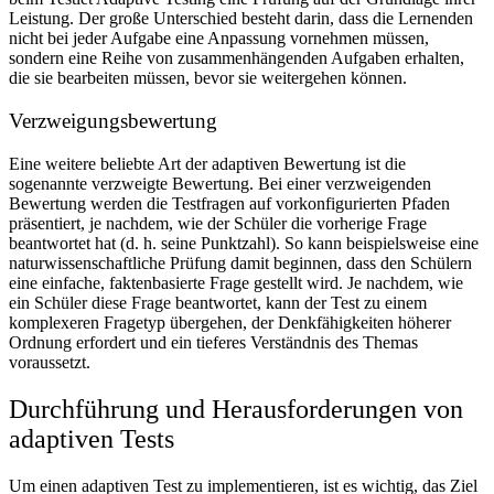
Leistung. Der große Unterschied besteht darin, dass die Lernenden
nicht bei jeder Aufgabe eine Anpassung vornehmen müssen,
sondern eine Reihe von zusammenhängenden Aufgaben erhalten,
die sie bearbeiten müssen, bevor sie weitergehen können.
Verzweigungsbewertung
Eine weitere beliebte Art der adaptiven Bewertung ist die
sogenannte verzweigte Bewertung. Bei einer verzweigenden
Bewertung werden die Testfragen auf vorkonfigurierten Pfaden
präsentiert, je nachdem, wie der Schüler die vorherige Frage
beantwortet hat (d. h. seine Punktzahl).
So kann beispielsweise eine
naturwissenschaftliche Prüfung damit beginnen, dass den Schülern
eine einfache, faktenbasierte Frage gestellt wird. Je nachdem, wie
ein Schüler diese Frage beantwortet, kann der Test zu einem
komplexeren Fragetyp übergehen, der Denkfähigkeiten höherer
Ordnung erfordert und ein tieferes Verständnis des Themas
voraussetzt.
Durchführung und Herausforderungen von
adaptiven Tests
Um einen adaptiven Test zu implementieren, ist es wichtig, das Ziel