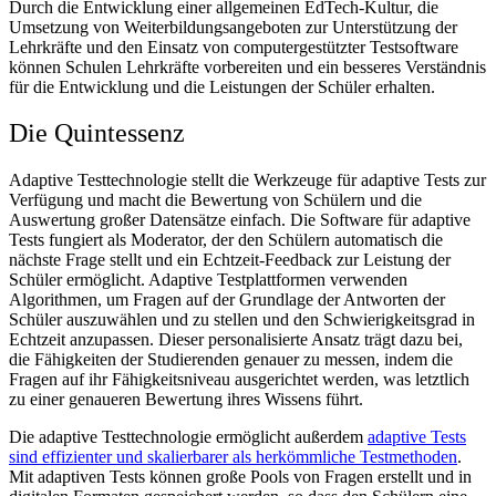
Durch die Entwicklung einer allgemeinen EdTech-Kultur, die
Umsetzung von Weiterbildungsangeboten zur Unterstützung der
Lehrkräfte und den Einsatz von computergestützter Testsoftware
können Schulen Lehrkräfte vorbereiten und ein besseres Verständnis
für die Entwicklung und die Leistungen der Schüler erhalten.
Die Quintessenz
Adaptive Testtechnologie stellt die Werkzeuge für adaptive Tests zur
Verfügung und macht die Bewertung von Schülern und die
Auswertung großer Datensätze einfach. Die Software für adaptive
Tests fungiert als Moderator, der den Schülern automatisch die
nächste Frage stellt und ein Echtzeit-Feedback zur Leistung der
Schüler ermöglicht. Adaptive Testplattformen verwenden
Algorithmen, um Fragen auf der Grundlage der Antworten der
Schüler auszuwählen und zu stellen und den Schwierigkeitsgrad in
Echtzeit anzupassen. Dieser personalisierte Ansatz trägt dazu bei,
die Fähigkeiten der Studierenden genauer zu messen, indem die
Fragen auf ihr Fähigkeitsniveau ausgerichtet werden, was letztlich
zu einer genaueren Bewertung ihres Wissens führt.
Die adaptive Testtechnologie ermöglicht außerdem
adaptive Tests
sind effizienter und skalierbarer als herkömmliche Testmethoden
.
Mit adaptiven Tests können große Pools von Fragen erstellt und in