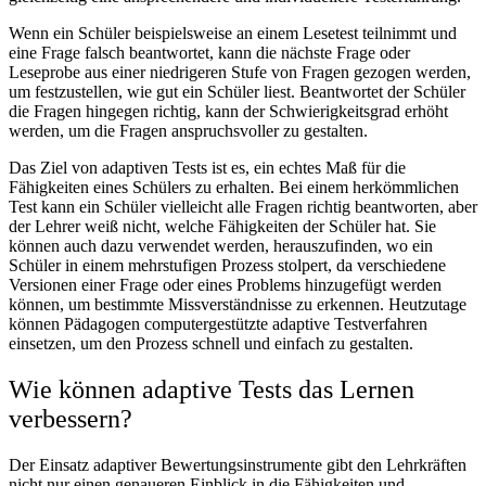
Wenn ein Schüler beispielsweise an einem Lesetest teilnimmt und
eine Frage falsch beantwortet, kann die nächste Frage oder
Leseprobe aus einer niedrigeren Stufe von Fragen gezogen werden,
um festzustellen, wie gut ein Schüler liest. Beantwortet der Schüler
die Fragen hingegen richtig, kann der Schwierigkeitsgrad erhöht
werden, um die Fragen anspruchsvoller zu gestalten.
Das Ziel von adaptiven Tests ist es, ein echtes Maß für die
Fähigkeiten eines Schülers zu erhalten. Bei einem herkömmlichen
Test kann ein Schüler vielleicht alle Fragen richtig beantworten, aber
der Lehrer weiß nicht, welche Fähigkeiten der Schüler hat. Sie
können auch dazu verwendet werden, herauszufinden, wo ein
Schüler in einem mehrstufigen Prozess stolpert, da verschiedene
Versionen einer Frage oder eines Problems hinzugefügt werden
können, um bestimmte Missverständnisse zu erkennen. Heutzutage
können Pädagogen computergestützte adaptive Testverfahren
einsetzen, um den Prozess schnell und einfach zu gestalten.
Wie können adaptive Tests das Lernen
verbessern?
Der Einsatz adaptiver Bewertungsinstrumente gibt den Lehrkräften
nicht nur einen genaueren Einblick in die Fähigkeiten und