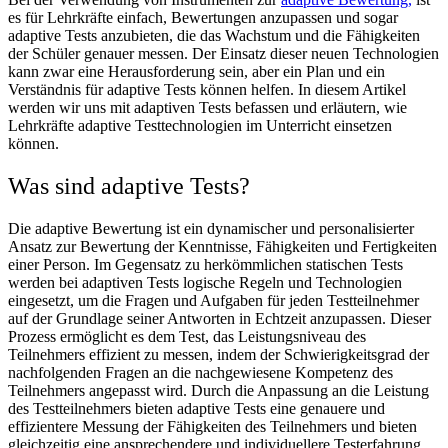
es für Lehrkräfte einfach, Bewertungen anzupassen und sogar
adaptive Tests anzubieten, die das Wachstum und die Fähigkeiten
der Schüler genauer messen. Der Einsatz dieser neuen Technologien
kann zwar eine Herausforderung sein, aber ein Plan und ein
Verständnis für adaptive Tests können helfen. In diesem Artikel
werden wir uns mit adaptiven Tests befassen und erläutern, wie
Lehrkräfte adaptive Testtechnologien im Unterricht einsetzen
können.
Was sind adaptive Tests?
Die adaptive Bewertung ist ein dynamischer und personalisierter
Ansatz zur Bewertung der Kenntnisse, Fähigkeiten und Fertigkeiten
einer Person. Im Gegensatz zu herkömmlichen statischen Tests
werden bei adaptiven Tests logische Regeln und Technologien
eingesetzt, um die Fragen und Aufgaben für jeden Testteilnehmer
auf der Grundlage seiner Antworten in Echtzeit anzupassen. Dieser
Prozess ermöglicht es dem Test, das Leistungsniveau des
Teilnehmers effizient zu messen, indem der Schwierigkeitsgrad der
nachfolgenden Fragen an die nachgewiesene Kompetenz des
Teilnehmers angepasst wird. Durch die Anpassung an die Leistung
des Testteilnehmers bieten adaptive Tests eine genauere und
effizientere Messung der Fähigkeiten des Teilnehmers und bieten
gleichzeitig eine ansprechendere und individuellere Testerfahrung.