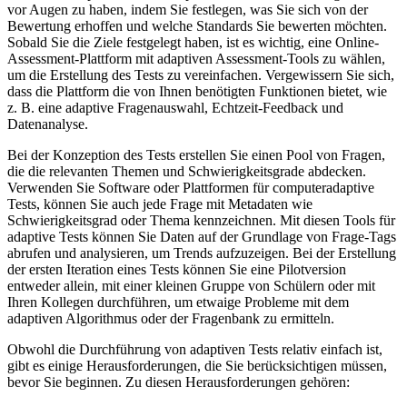
vor Augen zu haben, indem Sie festlegen, was Sie sich von der
Bewertung erhoffen und welche Standards Sie bewerten möchten.
Sobald Sie die Ziele festgelegt haben, ist es wichtig, eine Online-
Assessment-Plattform mit adaptiven Assessment-Tools zu wählen,
um die Erstellung des Tests zu vereinfachen. Vergewissern Sie sich,
dass die Plattform die von Ihnen benötigten Funktionen bietet, wie
z. B. eine adaptive Fragenauswahl, Echtzeit-Feedback und
Datenanalyse.
Bei der Konzeption des Tests erstellen Sie einen Pool von Fragen,
die die relevanten Themen und Schwierigkeitsgrade abdecken.
Verwenden Sie Software oder Plattformen für computeradaptive
Tests,
können Sie auch jede Frage mit Metadaten wie
Schwierigkeitsgrad oder Thema kennzeichnen. Mit diesen Tools für
adaptive Tests können Sie Daten auf der Grundlage von Frage-Tags
abrufen und analysieren, um Trends aufzuzeigen. Bei der Erstellung
der ersten Iteration eines Tests können Sie eine Pilotversion
entweder allein, mit einer kleinen Gruppe von Schülern oder mit
Ihren Kollegen durchführen, um etwaige Probleme mit dem
adaptiven Algorithmus oder der Fragenbank zu ermitteln.
Obwohl die Durchführung von adaptiven Tests relativ einfach ist,
gibt es einige Herausforderungen, die Sie berücksichtigen müssen,
bevor Sie beginnen. Zu diesen Herausforderungen gehören: