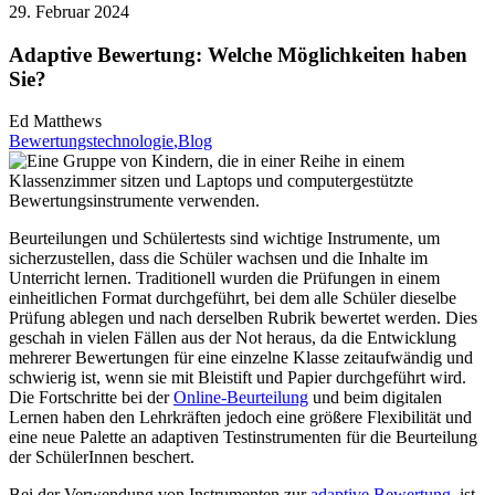
29. Februar 2024
Adaptive Bewertung: Welche Möglichkeiten haben
Sie?
Ed Matthews
Bewertungstechnologie
,Blog
Beurteilungen und Schülertests sind wichtige Instrumente, um
sicherzustellen, dass die Schüler wachsen und die Inhalte im
Unterricht lernen. Traditionell wurden die Prüfungen in einem
einheitlichen Format durchgeführt, bei dem alle Schüler dieselbe
Prüfung ablegen und nach derselben Rubrik bewertet werden. Dies
geschah in vielen Fällen aus der Not heraus, da die Entwicklung
mehrerer Bewertungen für eine einzelne Klasse zeitaufwändig und
schwierig ist, wenn sie mit Bleistift und Papier durchgeführt wird.
Die Fortschritte bei der
Online-Beurteilung
und beim digitalen
Lernen haben den Lehrkräften jedoch eine größere Flexibilität und
eine neue Palette an adaptiven Testinstrumenten für die Beurteilung
der SchülerInnen beschert.
Bei der Verwendung von Instrumenten zur
adaptive Bewertung,
ist