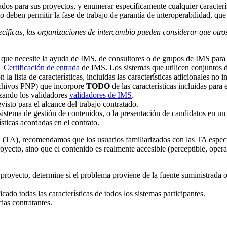
ados para sus proyectos, y enumerar específicamente cualquier caracterís
to deben permitir la fase de trabajo de garantía de interoperabilidad, q
ecíficas, las organizaciones de intercambio pueden considerar que otro
le que necesite la ayuda de IMS, de consultores o de grupos de IMS para
Certificación de entrada
de IMS. Los sistemas que utilicen conjuntos de
a lista de características, incluidas las características adicionales no in
rchivos PNP) que incorpore
TODO
de las características incluidas para 
izando los validadores
validadores de IMS
.
evisto para el alcance del trabajo contratado.
sistema de gestión de contenidos, o la presentación de candidatos en un 
sticas acordadas en el contrato.
ia (TA), recomendamos que los usuarios familiarizados con las TA espec
oyecto, sino que el contenido es realmente accesible (perceptible, oper
 proyecto, determine si el problema proviene de la fuente suministrada o
icado todas las características de todos los sistemas participantes.
ias contratantes.