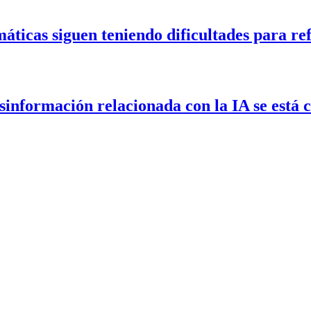
áticas siguen teniendo dificultades para re
esinformación relacionada con la IA se está