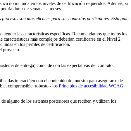
tica no incluida en los niveles de certificación requeridos. Además, si
ue podría durar de semanas a meses.
s procesos son más eficaces para sus contextos particulares. Esta guía
 entender las características específicas. Recomendamos que todos los
 características más complejos deberían certificarse en el Nivel 2
cluidas en los perfiles de certificación.
el proyecto.
sistema de entrega) coincide con las expectativas del contrato.
ificadas interactúen con el contenido de muestra para asegurarse de
able, comprensible, robusto - los
Principios de accesibilidad WCAG
 de alguno de los sistemas posteriores que reciben y utilizan los