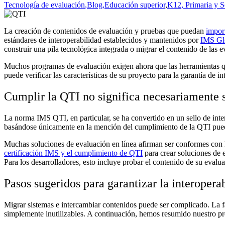
Tecnología de evaluación
,Blog
,Educación superior
,
K12, Primaria y S
La creación de contenidos de evaluación y pruebas que puedan
import
estándares de interoperabilidad establecidos y mantenidos por
IMS Gl
construir una pila tecnológica integrada o migrar el contenido de las
Muchos programas de evaluación exigen ahora que las herramientas que
puede verificar las características de su proyecto para la garantía de i
Cumplir la QTI no significa necesariamente 
La norma IMS QTI, en particular, se ha convertido en un sello de inte
basándose únicamente en la mención del cumplimiento de la QTI puede
Muchas soluciones de evaluación en línea afirman ser conformes con 
certificación IMS y el cumplimiento de QTI
para crear soluciones de 
Para los desarrolladores, esto incluye probar el contenido de su evalu
Pasos sugeridos para garantizar la interopera
Migrar sistemas e intercambiar contenidos puede ser complicado. La fa
simplemente inutilizables. A continuación, hemos resumido nuestro pr