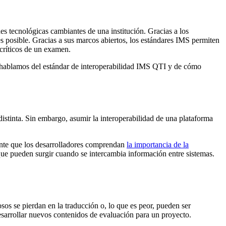
es tecnológicas cambiantes de una institución. Gracias a los
es posible. Gracias a sus marcos abiertos, los estándares IMS permiten
 críticos de un examen.
, hablamos del estándar de interoperabilidad IMS QTI y de cómo
distinta. Sin embargo, asumir la interoperabilidad de una plataforma
ante que los desarrolladores comprendan
la importancia de la
que pueden surgir cuando se intercambia información entre sistemas.
sos se pierdan en la traducción o, lo que es peor, pueden ser
esarrollar nuevos contenidos de evaluación para un proyecto.