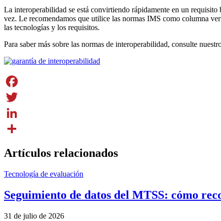
La interoperabilidad se está convirtiendo rápidamente en un requisito 
vez. Le recomendamos que utilice las normas IMS como columna vertebr
las tecnologías y los requisitos.
Para saber más sobre las normas de interoperabilidad, consulte nuestro
Facebook
Twitter
LinkedIn
Share
Artículos relacionados
Tecnología de evaluación
Seguimiento de datos del MTSS: cómo recopi
31 de julio de 2026