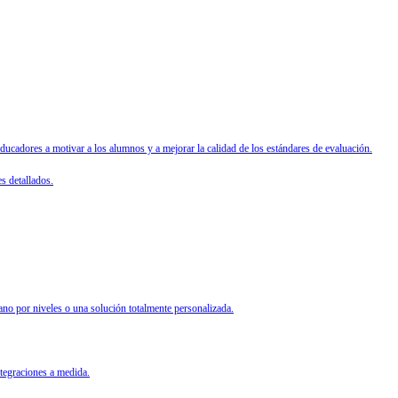
cadores a motivar a los alumnos y a mejorar la calidad de los estándares de evaluación.
s detallados.
ano por niveles o una solución totalmente personalizada.
ntegraciones a medida.