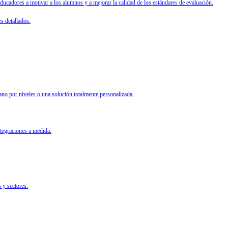
cadores a motivar a los alumnos y a mejorar la calidad de los estándares de evaluación.
s detallados.
ano por niveles o una solución totalmente personalizada.
ntegraciones a medida.
 y sectores.