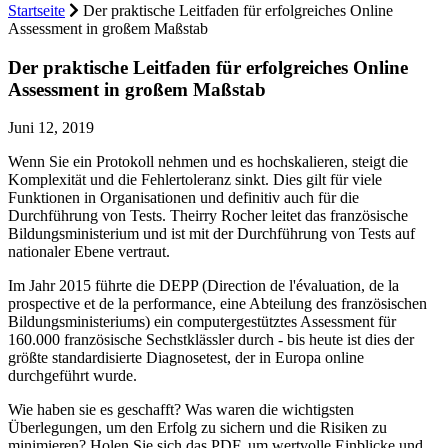
Startseite
Der praktische Leitfaden für erfolgreiches Online
Assessment in großem Maßstab
Der praktische Leitfaden für erfolgreiches Online
Assessment in großem Maßstab
Juni 12, 2019
Wenn Sie ein Protokoll nehmen und es hochskalieren, steigt die
Komplexität und die Fehlertoleranz sinkt. Dies gilt für viele
Funktionen in Organisationen und definitiv auch für die
Durchführung von Tests. Theirry Rocher leitet das französische
Bildungsministerium und ist mit der Durchführung von Tests auf
nationaler Ebene vertraut.
Im Jahr 2015 führte die DEPP (Direction de l'évaluation, de la
prospective et de la performance, eine Abteilung des französischen
Bildungsministeriums) ein computergestütztes Assessment für
160.000 französische Sechstklässler durch - bis heute ist dies der
größte standardisierte Diagnosetest, der in Europa online
durchgeführt wurde.
Wie haben sie es geschafft? Was waren die wichtigsten
Überlegungen, um den Erfolg zu sichern und die Risiken zu
minimieren? Holen Sie sich das PDF, um wertvolle Einblicke und