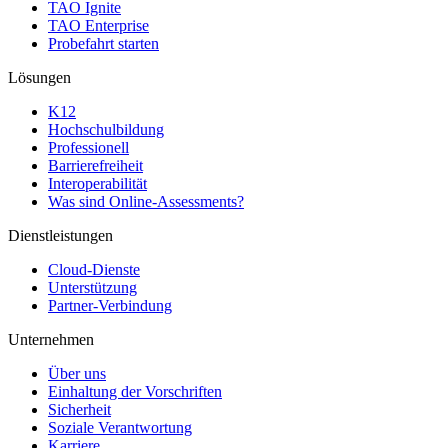
TAO Ignite
TAO Enterprise
Probefahrt starten
Lösungen
K12
Hochschulbildung
Professionell
Barrierefreiheit
Interoperabilität
Was sind Online-Assessments?
Dienstleistungen
Cloud-Dienste
Unterstützung
Partner-Verbindung
Unternehmen
Über uns
Einhaltung der Vorschriften
Sicherheit
Soziale Verantwortung
Karriere