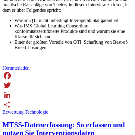
praktische Ratschläge von Theirry in diesem Interview zu lesen, in
dem er über Folgendes spricht:
Warum QTI nicht unbedingt Interoperabilität garantiert
Was IMS Global Learning Consortium
konformitätszertifizierte Produkte sind und warum sie eine
Klasse für sich sind.
Einer der größten Vorteile von QTI: Schaffung von Best-of-
Breed-Lösungen
Herunterladen
Facebook
Twitter
LinkedIn
Bewertung Technologie
Share
MTSS-Datenerfassung: So erfassen und
nutzen Sie Interventionsdaten