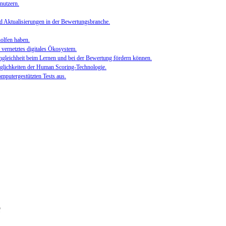
nutzern.
d Aktualisierungen in der Bewertungsbranche.
olfen haben.
 vernetztes digitales Ökosystem.
ngleichheit beim Lernen und bei der Bewertung fördern können.
glichkeiten der Human Scoring-Technologie.
mputergestützten Tests aus.
e