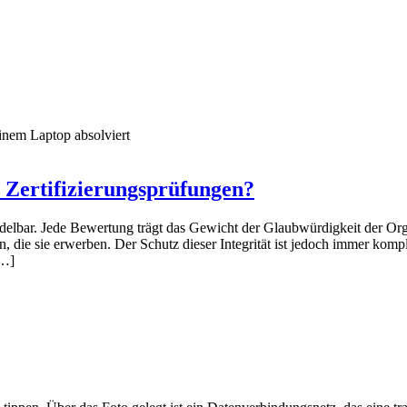
 Zertifizierungsprüfungen?
andelbar. Jede Bewertung trägt das Gewicht der Glaubwürdigkeit der Orga
en, die sie erwerben. Der Schutz dieser Integrität ist jedoch immer ko
[…]