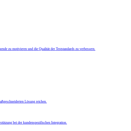
de zu motivieren und die Qualität der Teststandards zu verbessern.
 maßgeschneiderten Lösung reichen.
rstützung bei der kundenspezifischen Integration.