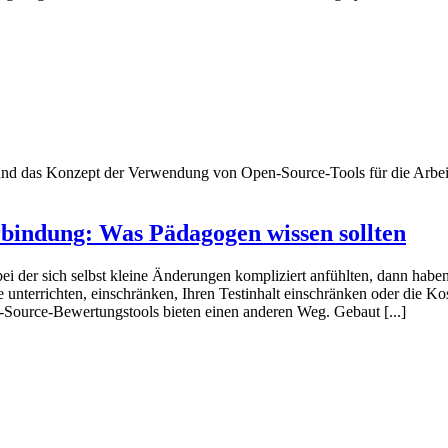
bindung: Was Pädagogen wissen sollten
i der sich selbst kleine Änderungen kompliziert anfühlten, dann haben
e unterrichten, einschränken, Ihren Testinhalt einschränken oder die Ko
-Source-Bewertungstools bieten einen anderen Weg. Gebaut [...]