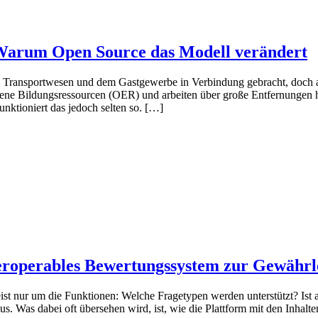
Warum Open Source das Modell verändert
m Transportwesen und dem Gastgewerbe in Verbindung gebracht, doch 
offene Bildungsressourcen (OER) und arbeiten über große Entfernungen
unktioniert das jedoch selten so. […]
eroperables Bewertungssystem zur Gewährlei
st nur um die Funktionen: Welche Fragetypen werden unterstützt? Ist 
us. Was dabei oft übersehen wird, ist, wie die Plattform mit den Inhal