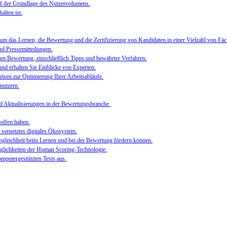
auf der Grundlage des Nutzervolumens.
alten ist.
um das Lernen, die Bewertung und die Zertifizierung von Kandidaten in einer Vielzahl von Fä
nd Pressemitteilungen.
alen Bewertung, einschließlich Tipps und bewährter Verfahren.
nd erhalten Sie Einblicke von Experten.
sen zur Optimierung Ihrer Arbeitsabläufe.
nutzern.
d Aktualisierungen in der Bewertungsbranche.
olfen haben.
 vernetztes digitales Ökosystem.
ngleichheit beim Lernen und bei der Bewertung fördern können.
glichkeiten der Human Scoring-Technologie.
mputergestützten Tests aus.