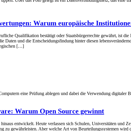
Bewertungen: Warum europäische Institution
iche Qualifikation bestätigt oder Staatsbürgerrechte gewährt, ist die I
r, die Daten und die Entscheidungsfindung hinter diesen lebensverändern
tegischen […]
tware: Warum Open Source gewinnt
hinaus entwickelt. Heute verlassen sich Schulen, Universitäten und Zer
ang zu gewährleisten. Aber welche Art von Beurteilungssystemen wird 