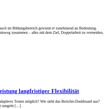
auch im Bildungsbereich gewinnt er zunehmend an Bedeutung.
 hinweg zusammen – alles mit dem Ziel, Doppelarbeit zu vermeiden,
stung langfristiger Flexibilität
adaptives Testen möglich? Wie sieht das Berichts-Dashboard aus?
ten umgeht […]