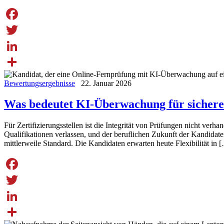
Facebook
Twitter
LinkedIn
Share
Bewertungsergebnisse
22. Januar 2026
Was bedeutet KI-Überwachung für sichere
Für Zertifizierungsstellen ist die Integrität von Prüfungen nicht verh
Qualifikationen verlassen, und der beruflichen Zukunft der Kandidat
mittlerweile Standard. Die Kandidaten erwarten heute Flexibilität in 
Facebook
Twitter
LinkedIn