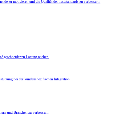
de zu motivieren und die Qualität der Teststandards zu verbessern.
 maßgeschneiderten Lösung reichen.
rstützung bei der kundenspezifischen Integration.
chern und Branchen zu verbessern.