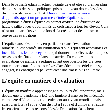
Dans le paysage éducatif actuel, l'équité devrait être au premier plan
de toutes les décisions politiques prises au niveau des écoles, des
districts scolaires et de l'État.
Développer une expérience
d'apprentissage et un programme d'études équitables
et un
programme d'études équitables permet d'offrir une éducation de
haute qualité et des opportunités de croissance à tous les élèves. Cela
n'est nulle part plus vrai que lors de la création et de la mise en
œuvre des évaluations.
L'équité dans l'évaluation, en particulier dans l'évaluation
numérique, est centrée sur l'utilisation d'outils qui sont accessibles et
inclusifs dans leur conception
et qui donnent aux élèves de multiples
occasions de s'impliquer dans le matériel. En concevant les
évaluations de manière à réduire autant que possible les préjugés,
tout en permettant à tous les élèves d'accéder au matériel et de s'y
engager, les enseignants peuvent créer une classe plus équitable.
L'équité en matière d'évaluation
L'équité en matière d'apprentissage a toujours été importante, mais
depuis que la pandémie a jeté une lumière si crue sur les inégalités
en matière d'éducation - non seulement au niveau mondial, mais
aussi d'un État à l'autre, d'un district à l'autre et d'un foyer à l'autre -
les enseignants et les responsables de l'éducation s'attachent