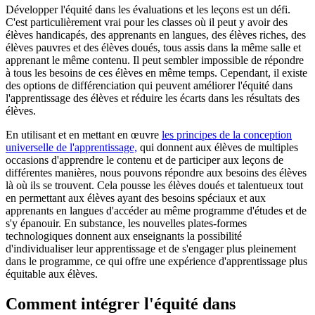
Développer l'équité dans les évaluations et les leçons est un défi.
C'est particulièrement vrai pour les classes où il peut y avoir des
élèves handicapés, des apprenants en langues, des élèves riches, des
élèves pauvres et des élèves doués, tous assis dans la même salle et
apprenant le même contenu. Il peut sembler impossible de répondre
à tous les besoins de ces élèves en même temps. Cependant, il existe
des options de différenciation qui peuvent améliorer l'équité dans
l'apprentissage des élèves et réduire les écarts dans les résultats des
élèves.
En utilisant et en mettant en œuvre
les principes de la conception
universelle de l'apprentissage,
qui donnent aux élèves de multiples
occasions d'apprendre le contenu et de participer aux leçons de
différentes manières, nous pouvons répondre aux besoins des élèves
là où ils se trouvent. Cela pousse les élèves doués et talentueux tout
en permettant aux élèves ayant des besoins spéciaux et aux
apprenants en langues d'accéder au même programme d'études et de
s'y épanouir. En substance, les nouvelles plates-formes
technologiques donnent aux enseignants la possibilité
d'individualiser leur apprentissage et de s'engager plus pleinement
dans le programme, ce qui offre une expérience d'apprentissage plus
équitable aux élèves.
Comment intégrer l'équité dans