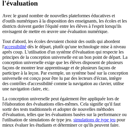
l'évaluation
Avec le grand nombre de nouvelles plateformes éducatives et
d'outils numériques à la disposition des enseignants, les écoles et les
districts doivent garder l'équité entre les élèves à l'esprit lorsqu'ils
envisagent de mettre en œuvre une évaluation numérique.
Tout d'abord, les écoles devraient choisir des outils qui abordent
l'
accessibilité
dès le départ, plutôt qu'une technologie mise à niveau
après coup. L'utilisation d'un système d'évaluation qui respecte les
principes de la conception universelle est un bon point de départ. La
conception universelle exige que les élèves disposent de plusieurs
façons de montrer leur apprentissage et de plusieurs façons de
participer à la leçon. Par exemple, un système basé sur la conception
universelle est conçu pour être lu par des lecteurs d'écran, intègre
des contrôles d'accessibilité comme la navigation au clavier, utilise
une navigation claire, etc.
La conception universelle peut également être appliquée lors de
l'élaboration des évaluations elles-mêmes. Cela signifie qu'il faut
sortir des tests traditionnels et adopter de nouvelles méthodes
d'évaluation, telles que les évaluations basées sur la performance ou
l'utilisation de simulations de type jeu.
simulations de type jeu
pour
mieux évaluer les étudiants et déterminer ce qu'ils peuvent faire.