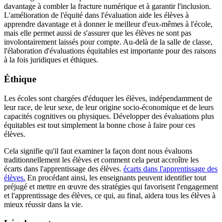
davantage à combler la fracture numérique et à garantir l'inclusion.
L'amélioration de l'équité dans l'évaluation aide les élèves à
apprendre davantage et à donner le meilleur d'eux-mêmes à l'école,
mais elle permet aussi de s'assurer que les élèves ne sont pas
involontairement laissés pour compte. Au-delà de la salle de classe,
l'élaboration d'évaluations équitables est importante pour des raisons
à la fois juridiques et éthiques.
Éthique
Les écoles sont chargées d'éduquer les élèves, indépendamment de
leur race, de leur sexe, de leur origine socio-économique et de leurs
capacités cognitives ou physiques. Développer des évaluations plus
équitables est tout simplement la bonne chose à faire pour ces
élèves.
Cela signifie qu'il faut examiner la façon dont nous évaluons
traditionnellement les élèves et comment cela peut accroître les
écarts dans l'apprentissage des élèves.
écarts dans l'apprentissage des
élèves.
En procédant ainsi, les enseignants peuvent identifier tout
préjugé et mettre en œuvre des stratégies qui favorisent l'engagement
et l'apprentissage des élèves, ce qui, au final, aidera tous les élèves à
mieux réussir dans la vie.