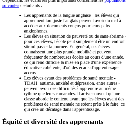
Cependant, les écarts les plus importants concernent les
populations
suivantes
d'étudiants :
Les apprenants de la langue anglaise - les élèves qui
apprennent tout juste l'anglais peuvent avoir du mal à
accéder aux documents conçus pour leurs pairs
anglophones.
Les élèves en situation de pauvreté ou de sans-abrisme -
pour ces élèves, l'école peut simplement être un endroit
sûr où passer la journée. En général, ces élèves
connaissent une plus grande mobilité et peuvent
fréquenter de nombreuses écoles au cours d'une année,
ce qui rend difficile la mise en place d'une expérience
éducative cohérente, d'où des écarts d'apprentissage
accrus.
Les élèves ayant des problèmes de santé mentale -
TDAH, autisme, anxiété et dépression, entre autres -
peuvent avoir des difficultés à apprendre au même
rythme que leurs camarades. Il arrive souvent qu'une
classe aborde le contenu avant que les élèves ayant des
problèmes de santé mentale ne soient prêts à le faire, ce
qui crée un décalage dans l'apprentissage.
Équité et diversité des apprenants