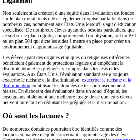
Légalement
Non seulement la création d'une équité dans l'évaluation est fondée
sur le plan moral, mais elle est également requise par la loi dans de
nombreux cas, notamment aux États-Unis lorsqu'il s'agit d'éducation
spécialisée. De nombreux élèves ayant des besoins particuliers, que
ce soit sur le plan cognitif, comportemental ou physique, ont un PEI
ou un plan 504 qui dicte les aides à mettre en place pour créer un
environnement d'apprentissage équitable.
Les élèves ayant des origines ethniques ou religieuses différentes
bénéficient également de protections légales qui empêchent la
discrimination et les préjugés, y compris dans les tests et les
évaluations. Aux États-Unis, l'évaluation standardisée a toujours
exacerbé le racisme et la discrimination.
exacerber le racisme et la
discrimination
en utilisant les données de tests intrinsèquement
biaisés. En élaborant des évaluations dans un souci d'équité, les
enseignants obtiennent une meilleure image de ce que leurs élèves
peuvent faire tout en réduisant les préjugés et la discrimination.
Où sont les lacunes ?
De nombreux domaines pourraient être identifiés comme des
lacunes en matière d'équité concernant l'apprentissage des élèves.