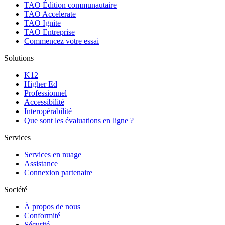
TAO Édition communautaire
TAO Accelerate
TAO Ignite
TAO Entreprise
Commencez votre essai
Solutions
K12
Higher Ed
Professionnel
Accessibilité
Interopérabilité
Que sont les évaluations en ligne ?
Services
Services en nuage
Assistance
Connexion partenaire
Société
À propos de nous
Conformité
Sécurité