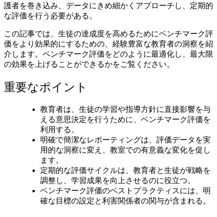
護者を巻き込み、データにきめ細かくアプローチし、定期的
な評価を行う必要がある。
この記事では、生徒の達成度を高めるためにベンチマーク評
価をより効果的にするための、経験豊富な教育者の洞察を紹
介します。ベンチマーク評価をどのように最適化し、最大限
の効果を上げることができるかをご覧ください。
重要なポイント
教育者は、生徒の学習や指導方針に直接影響を与
える意思決定を行うために、ベンチマーク評価を
利用する。
明確で簡潔なレポーティングは、評価データを実
用的な洞察に変え、教室での有意義な変化を促し
ます。
定期的な評価サイクルは、教育者と生徒が戦略を
調整し、学習成果を向上させるのに役立つ。
ベンチマーク評価のベストプラクティスには、明
確な目標の設定と利害関係者の関与が含まれる。