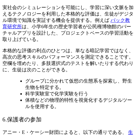
実社会のシミュレーションを可能にし、学習に深い文脈を加
えるテクノロジーを利用した本格的な評価は、生徒がデジタ
ル環境で知識を実証する機会を提供する。例えば
バック教
育研究所
は、小学6年生の歴史学習者が公民権博物館のバー
チャルアプリを設計した、プロジェクトベースの学習活動を
取り上げている。
本格的な評価の利点のひとつは、単なる暗記学習ではなく、
高次の思考スキルのパフォーマンスを測定できることです。
空欄を埋めたり、多肢選択式のテストを解いたりする代わり
に、生徒は次のことができる。
グループに分かれて仮想の生態系を探索し、野生
生物を特定する。
科学実験室で化学実験を行う
体積などの物理的特性を視覚化するデジタルツー
ルを使用する。
6.保護者の参加
アニー・E・ケーシー財団によると、以下の通りである、
生