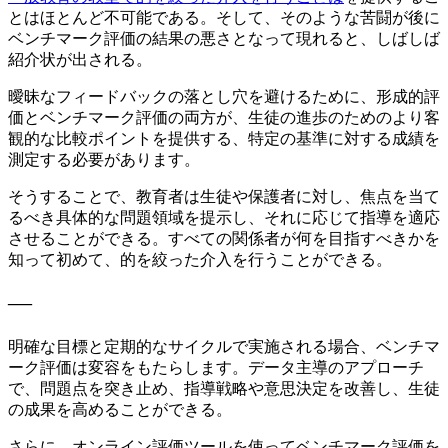
とはほとんど不可能である。そして、そのような苦闘が後に
ベンチマーク評価の結果の悪さとなって現れると、しばしば
紹介状が出される。
曖昧なフィードバックの落とし穴を避けるために、形成的評
価とベンチマーク評価の両方が、生徒の進歩のためのより客
観的な比較ポイントを提供する、特定の基準に対する成績を
測定する必要があります。
そうすることで、教育者は生徒や保護者に対し、焦点を当て
るべき具体的な問題領域を提示し、それに応じて指導を適応
させることができる。すべての関係者が何を目指すべきかを
知って初めて、的を絞った介入を行うことができる。
—
明確な目標と定期的なサイクルで実施される場合、ベンチマ
ーク評価は変容をもたらします。データ主導のアプローチ
で、問題点を突き止め、指導戦略や意思決定を改善し、生徒
の成果を高めることができる。
さらに、オンライン評価ツールを使ってベンチマーク評価を