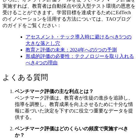
実施すれば、教育者は自動採点や没入型テスト環境の恩恵を
受けることができます。学習目標を達成するためにEdTech
のイノベーションを活用する方法については、TAOブログ
のガイドをご覧ください：
アセスメント・テック導入時に避けるべき5つの
大きな落とし穴
教育と評価の未来：2024年への5つの予測
形成的評価の必要性：テクノロジーを取り入れる
べき4つの理由
よくある質問
ベンチマーク評価の主な利点とは？
ベンチマーク評価は、教育者が生徒の進歩を追跡し、
指導を調整し、教育成果を向上させるために十分な情
報に基づいた決定を下すのに役立つ重要なデータを提
供する。
ベンチマーク評価はどのくらいの頻度で実施すべき
か？