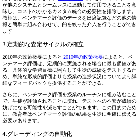
が他のシステムとシームレスに連動して使用できることを意
味し、コストのかかるカスタム統合の必要性を排除します。
教師は、ベンチマーク評価のデータを出席記録などの他の情
報と簡単に組み合わせて、的を絞った介入を行うことができ
ます。
3.定期的な査定サイクルの確立
2010年の政策概要によると
2010年の政策概要
によると、ベ
ンチマーク評価は、定期的に実施される場合に最も価値があ
る。具体的な学習目標に照らして生徒の成績をテストするた
め、単純な形成的評価よりも授業の進捗状況についてより詳
細なフィードバックを提供することができる。
さらに、ベンチマーク評価を授業のルーチンに組み込むこと
で、生徒が評価されることに慣れ、テストへの不安が成績の
妨げになる可能性を減らすことができます。この目的のため
に、教育者はベンチマーク評価の結果を生徒に明確に伝える
必要があります。
4.グレーディングの自動化