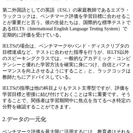
第二外国語としての英語（ESL）の家庭教師であるエズラ・
ラックコックは、ベンチマーク評価を学習目標に合わせるこ
とが重要だと言う。彼の生徒たちは、国際的な標準テストで
あるIELTS（International English Language Testing System）で
定期的に評価を受けている。
IELTSの場合は、ベンチマークやバンド・ディスクリプタの
目標達成など、テストに合わせた指導を行うが、IELTS以外
のスピーキングクラスでは、一般的なアカデミック・コンピ
テンシーと優れた学習方法を確実に身につけ、自信とパフォ
ーマンスを向上させるようにすること」と、ラックコックは
教師たちにアドバイスしている。
IELTSの指導は他の科目よりもテスト主導型ですが、評価を
学習目標と密接に結び付けておくことは常に重要です。そう
することで、関係者は学習期間中に焦点を当てるべき特定の
分野を確認することができます。
2.データの一元化
ベンチマーク評価を最大限に活用するには、教育者はそれを