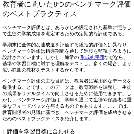
教育者に聞いた8つのベンチマーク評価
のベストプラクティス
ベンチマーク評価とは、あらかじめ設定された基準に照らし
て生徒の学業成績を測定するための定期的な評価である。
学期末に全体的な達成度を評価する総括的評価とは異なり、
ベンチマーク評価は指導期間を通して進歩を監視するように
設計されています。しかし、通常の
形成的評価
なぜなら、
基準や学習目標に対する理解をテストし、多くの場合、より
広い範囲の教材をテストするからです。
ベンチマーク評価の主な目的は、教育者に実用的なデータを
提供することです。このデータは、教育戦略を調整し、生徒
の成果をリアルタイムで向上させるために使用できます。し
かし、ベンチマーク評価は、学年を通じて生徒や保護者に重
要なフィードバックを与えるものでもあります。ここでは、
教育関係者の見識に基づき、ベンチマーク評価を成功させる
ためのベストプラクティスを紹介します。
1.評価を学習目標に合わせる