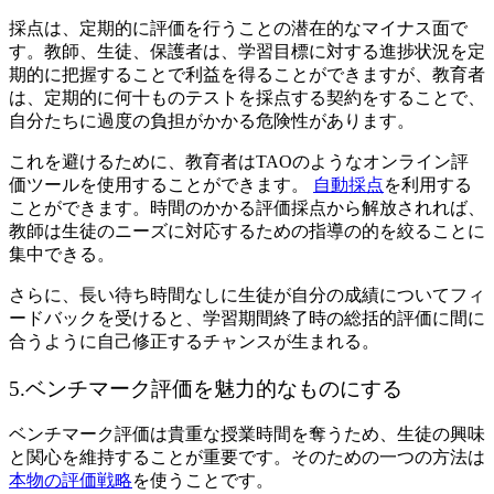
採点は、定期的に評価を行うことの潜在的なマイナス面で
す。教師、生徒、保護者は、学習目標に対する進捗状況を定
期的に把握することで利益を得ることができますが、教育者
は、定期的に何十ものテストを採点する契約をすることで、
自分たちに過度の負担がかかる危険性があります。
これを避けるために、教育者はTAOのようなオンライン評
価ツールを使用することができます。
自動採点
を利用する
ことができます。時間のかかる評価採点から解放されれば、
教師は生徒のニーズに対応するための指導の的を絞ることに
集中できる。
さらに、長い待ち時間なしに生徒が自分の成績についてフィ
ードバックを受けると、学習期間終了時の総括的評価に間に
合うように自己修正するチャンスが生まれる。
5.ベンチマーク評価を魅力的なものにする
ベンチマーク評価は貴重な授業時間を奪うため、生徒の興味
と関心を維持することが重要です。そのための一つの方法は
本物の評価戦略
を使うことです。