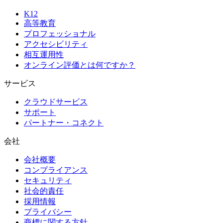
K12
高等教育
プロフェッショナル
アクセシビリティ
相互運用性
オンライン評価とは何ですか？
サービス
クラウドサービス
サポート
パートナー・コネクト
会社
会社概要
コンプライアンス
セキュリティ
社会的責任
採用情報
プライバシー
商標に関する方針