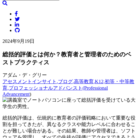
2024年9月19日
総括的評価とは何か？教育者と管理者のためのベ
ストプラクティス
アダム・デ・グリー
アセスメントインサイト
,ブログ
,高等教育
,K12,初等・中等教
育
,プロフェッショナルアドバンスト(Professional
Advancement
)
総括的評価は、伝統的に教育者の評価戦略において重要な役
割を担ってきたが、異なるクラスや能力レベルに合わせるこ
とが難しい場合がある。その結果、教師や管理者は、ソフト
ウェアを管理し、すべての生徒が評価にアクセスできるよう