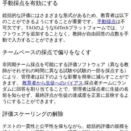
手動採点を有効にする
総括的な評価にはさまざまな形式があるため、教育者は以下
のことができるようにすることが重要です。
手動採点
は不
可欠です。TAOのようなEdTechプラットフォームでは、ソ
フトウェアを追加することなく、教師が自由回答の点数を手
動で入力することができます。
チームベースの採点で偏りをなくす
非同期チーム採点を可能にする評価ソフトウェア（異なる教
師がそれぞれの時間に異なる試験や試験の一部を採点する）
により、管理者は以下のような影響を簡単に減らすことがで
きます。
教育者から生徒へのバイアス
.採点者チームにラン
ダムに回答を割り当てることで、管理者は採点者に生徒の名
前を知らせず、最終評点が生徒の達成度を正直に反映するよ
うにすることができます。
評価スケーリングの解除
テストの一貫性と公平性を保ちながら、総括的評価の規模を