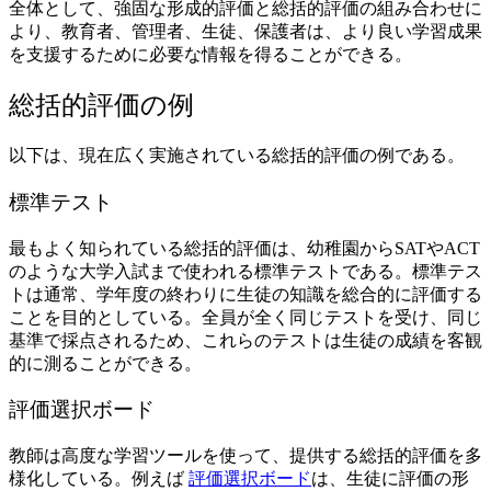
全体として、強固な形成的評価と総括的評価の組み合わせに
より、教育者、管理者、生徒、保護者は、より良い学習成果
を支援するために必要な情報を得ることができる。
総括的評価の例
以下は、現在広く実施されている総括的評価の例である。
標準テスト
最もよく知られている総括的評価は、幼稚園からSATやACT
のような大学入試まで使われる標準テストである。標準テス
トは通常、学年度の終わりに生徒の知識を総合的に評価する
ことを目的としている。全員が全く同じテストを受け、同じ
基準で採点されるため、これらのテストは生徒の成績を客観
的に測ることができる。
評価選択ボード
教師は高度な学習ツールを使って、提供する総括的評価を多
様化している。例えば
評価選択ボード
は、生徒に評価の形