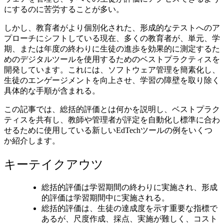
にするのに苦労することが多い。
しかし、教育者がより個別化された、形成的なテストへのア
プローチにシフトしている現在、多くの教育者が、単元、学
期、または年度の終わりに生徒の進歩を効果的に測定するた
めのデジタルツールを使用するためのベストプラクティスを
開発しています。これには、ソフトウェア管理を簡素化し、
生徒のエンゲージメントを向上させ、学習の障壁を取り除く
具体的な手順が含まれる。
この記事では、総括的評価とは何かを説明し、ベストプラク
ティスを共有し、教師や管理者が評定を自動化し標準に合わ
せるために使用している新しいEdTechツールの例をいくつ
か紹介します。
キーテイクアウツ
総括的評価は学習期間の終わりに実施され、形成
的評価は学習期間中に実施される。
総括的評価は、生徒の達成度を示す重要な指標で
あるが、尺度作成、採点、実施が難しく、コスト