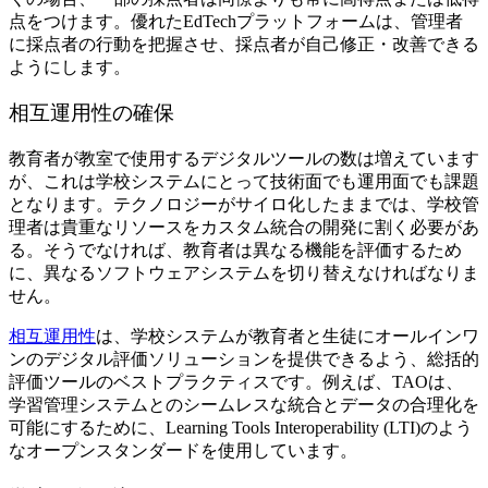
点をつけます。優れたEdTechプラットフォームは、管理者
に採点者の行動を把握させ、採点者が自己修正・改善できる
ようにします。
相互運用性の確保
教育者が教室で使用するデジタルツールの数は増えています
が、これは学校システムにとって技術面でも運用面でも課題
となります。テクノロジーがサイロ化したままでは、学校管
理者は貴重なリソースをカスタム統合の開発に割く必要があ
る。そうでなければ、教育者は異なる機能を評価するため
に、異なるソフトウェアシステムを切り替えなければなりま
せん。
相互運用性
は、学校システムが教育者と生徒にオールインワ
ンのデジタル評価ソリューションを提供できるよう、総括的
評価ツールのベストプラクティスです。例えば、TAOは、
学習管理システムとのシームレスな統合とデータの合理化を
可能にするために、Learning Tools Interoperability (LTI)のよう
なオープンスタンダードを使用しています。