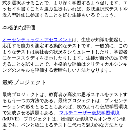
式を選択させることで、より深く学習するよう促します。エ
ッセイを書くことを選ぶ生徒もいれば、多肢選択式テストや
没入型評価に参加することを好む生徒もいるでしょう。
本格的な評価
オーセンティック・アセスメント
は、生徒が知識を想起し、
応用する能力を測定する動的なテストです。一般的に、この
ようなテストは実社会の状況をシミュレートしたり、学習者
にケーススタディを提示したりします。生徒が自分の足で考
えることを試すことで、本格的な評価はクリティカルシンキ
ングのスキルを評価する素晴らしい方法となります。
最終プロジェクト
最終プロジェクトは、教育者が高次の思考スキルをテストす
るもう一つの方法である。最終プロジェクトは、プレゼンテ
ーションの形をとることもあれば、次のような仮想学習環境
で完成させる課題もある。
マルチユーザー仮想学習環境
(MUVE）
.プロジェクトは、物理的な環境でもオンライン環
境でも、ペンと紙によるテストに代わる魅力的な方法とな