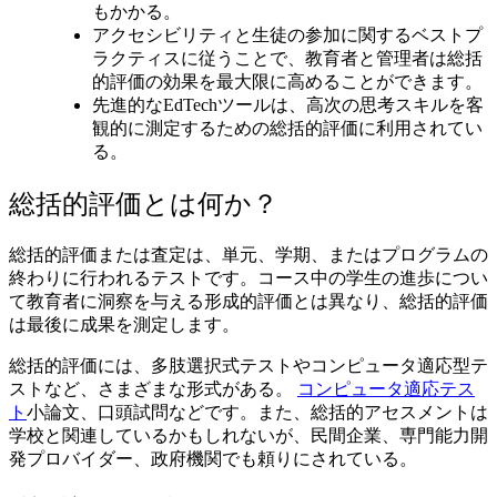
もかかる。
アクセシビリティと生徒の参加に関するベストプ
ラクティスに従うことで、教育者と管理者は総括
的評価の効果を最大限に高めることができます。
先進的なEdTechツールは、高次の思考スキルを客
観的に測定するための総括的評価に利用されてい
る。
総括的評価とは何か？
総括的評価または査定は、単元、学期、またはプログラムの
終わりに行われるテストです。コース中の学生の進歩につい
て教育者に洞察を与える形成的評価とは異なり、総括的評価
は最後に成果を測定します。
総括的評価には、多肢選択式テストやコンピュータ適応型テ
ストなど、さまざまな形式がある。
コンピュータ適応テス
ト
小論文、口頭試問などです。また、総括的アセスメントは
学校と関連しているかもしれないが、民間企業、専門能力開
発プロバイダー、政府機関でも頼りにされている。