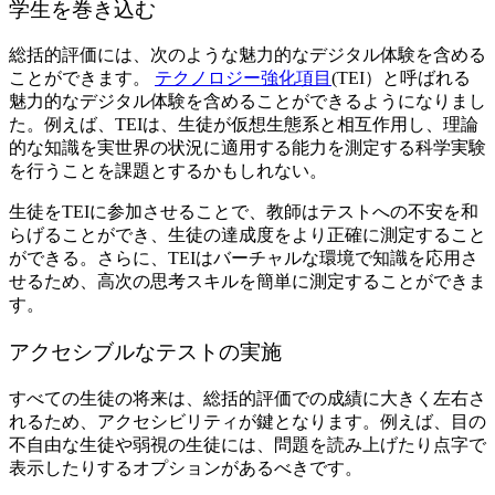
学生を巻き込む
総括的評価には、次のような魅力的なデジタル体験を含める
ことができます。
テクノロジー強化項目
(TEI）と呼ばれる
魅力的なデジタル体験を含めることができるようになりまし
た。例えば、TEIは、生徒が仮想生態系と相互作用し、理論
的な知識を実世界の状況に適用する能力を測定する科学実験
を行うことを課題とするかもしれない。
生徒をTEIに参加させることで、教師はテストへの不安を和
らげることができ、生徒の達成度をより正確に測定すること
ができる。さらに、TEIはバーチャルな環境で知識を応用さ
せるため、高次の思考スキルを簡単に測定することができま
す。
アクセシブルなテストの実施
すべての生徒の将来は、総括的評価での成績に大きく左右さ
れるため、アクセシビリティが鍵となります。例えば、目の
不自由な生徒や弱視の生徒には、問題を読み上げたり点字で
表示したりするオプションがあるべきです。