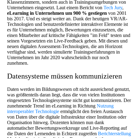
Klassenzimmern, sondern auch in Trainingsumgebungen von
Unternehmen eingesetzt. Laut einem Bericht von
Tech Jury
,
eLearning in Unternehmen um 900 % gestiegen
von 2001
bis 2017. Und es steigt weiter an. Dank der heutigen VR/AR-
Technologien und benutzerdefinierter interaktiver Elemente ist
es für Unternehmen möglich, Bewertungen einzusetzen, die
einen Mitarbeiter auf kritische Fähigkeiten "im Feld" testen und
seinen Vorgesetzten ein Live-Feedback geben. Mit diesen und
neuen digitalen Assessment-Technologien, die am Horizont
verfügbar sind, werden simulierte Trainingserfahrungen in
Unternehmen im Jahr 2020 wahrscheinlich nur noch
zunehmen.
Datensysteme müssen kommunizieren
Daten werden im Bildungswesen oft nicht ausreichend genutzt,
was größtenteils daran liegt, dass die von vielen Institutionen
eingesetzten Technologiesysteme nicht gut kommunizieren. Der
zunehmende Trend im eLearning in Richtung
Nutzung
interoperabler Technologie
ermöglicht den freien Austausch
von Daten über die digitale Infrastruktur einer Institution oder
Organisation hinweg. Dozenten können nun dank
automatischer Bewertungswerkzeuge und Live-Reporting auf
die Daten der Lernenden in Echtzeit zugreifen
Berichterstellung