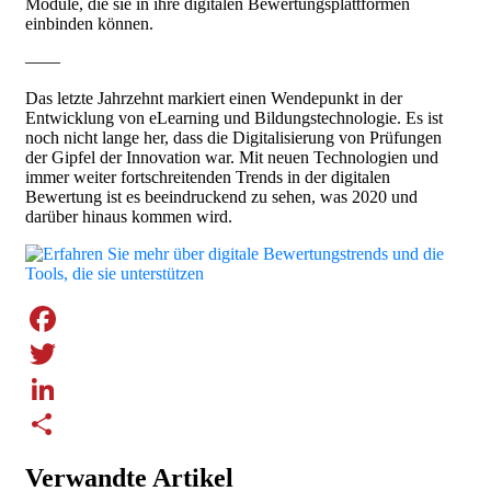
Module, die sie in ihre digitalen Bewertungsplattformen
einbinden können.
——
Das letzte Jahrzehnt markiert einen Wendepunkt in der
Entwicklung von eLearning und Bildungstechnologie. Es ist
noch nicht lange her, dass die Digitalisierung von Prüfungen
der Gipfel der Innovation war. Mit neuen Technologien und
immer weiter fortschreitenden Trends in der digitalen
Bewertung ist es beeindruckend zu sehen, was 2020 und
darüber hinaus kommen wird.
Facebook
Twitter
LinkedIn
Share
Verwandte Artikel