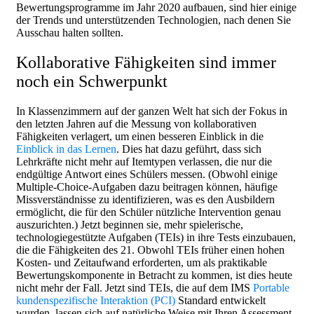
Bewertungsprogramme im Jahr 2020 aufbauen, sind hier einige
der Trends und unterstützenden Technologien, nach denen Sie
Ausschau halten sollten.
Kollaborative Fähigkeiten sind immer
noch ein Schwerpunkt
In Klassenzimmern auf der ganzen Welt hat sich der Fokus in
den letzten Jahren auf die Messung von kollaborativen
Fähigkeiten verlagert, um einen besseren Einblick in die
Einblick in das Lernen
. Dies hat dazu geführt, dass sich
Lehrkräfte nicht mehr auf Itemtypen verlassen, die nur die
endgültige Antwort eines Schülers messen. (Obwohl einige
Multiple-Choice-Aufgaben dazu beitragen können, häufige
Missverständnisse zu identifizieren, was es den Ausbildern
ermöglicht, die für den Schüler nützliche Intervention genau
auszurichten.) Jetzt beginnen sie, mehr spielerische,
technologiegestützte Aufgaben (TEIs) in ihre Tests einzubauen,
die die Fähigkeiten des 21. Obwohl TEIs früher einen hohen
Kosten- und Zeitaufwand erforderten, um als praktikable
Bewertungskomponente in Betracht zu kommen, ist dies heute
nicht mehr der Fall. Jetzt sind TEIs, die auf dem IMS
Portable
kundenspezifische Interaktion (PCI)
Standard entwickelt
wurden, lassen sich auf natürliche Weise mit Ihren Assessment-