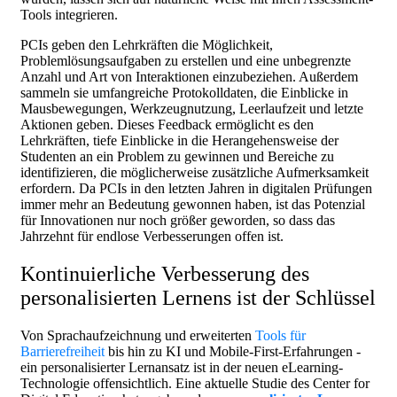
Tools integrieren.
PCIs geben den Lehrkräften die Möglichkeit,
Problemlösungsaufgaben zu erstellen und eine unbegrenzte
Anzahl und Art von Interaktionen einzubeziehen. Außerdem
sammeln sie umfangreiche Protokolldaten, die Einblicke in
Mausbewegungen, Werkzeugnutzung, Leerlaufzeit und letzte
Aktionen geben. Dieses Feedback ermöglicht es den
Lehrkräften, tiefe Einblicke in die Herangehensweise der
Studenten an ein Problem zu gewinnen und Bereiche zu
identifizieren, die möglicherweise zusätzliche Aufmerksamkeit
erfordern. Da PCIs in den letzten Jahren in digitalen Prüfungen
immer mehr an Bedeutung gewonnen haben, ist das Potenzial
für Innovationen nur noch größer geworden, so dass das
Jahrzehnt für endlose Verbesserungen offen ist.
Kontinuierliche Verbesserung des
personalisierten Lernens ist der Schlüssel
Von Sprachaufzeichnung und erweiterten
Tools für
Barrierefreiheit
bis hin zu KI und Mobile-First-Erfahrungen -
ein personalisierter Lernansatz ist in der neuen eLearning-
Technologie offensichtlich. Eine aktuelle Studie des Center for