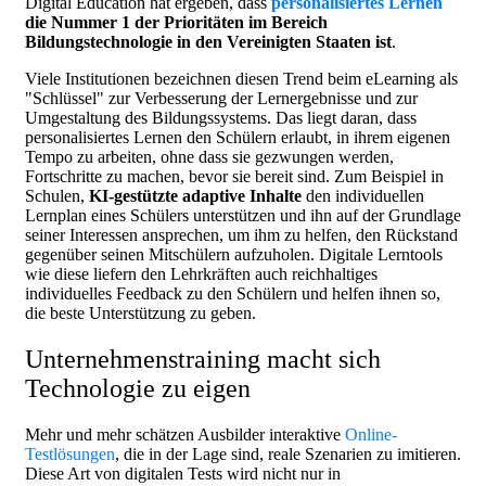
Digital Education hat ergeben, dass
personalisiertes Lernen
die Nummer 1 der Prioritäten im Bereich
Bildungstechnologie in den Vereinigten Staaten ist
.
Viele Institutionen bezeichnen diesen Trend beim eLearning als
"Schlüssel" zur Verbesserung der Lernergebnisse und zur
Umgestaltung des Bildungssystems. Das liegt daran, dass
personalisiertes Lernen den Schülern erlaubt, in ihrem eigenen
Tempo zu arbeiten, ohne dass sie gezwungen werden,
Fortschritte zu machen, bevor sie bereit sind. Zum Beispiel in
Schulen,
KI-gestützte adaptive Inhalte
den individuellen
Lernplan eines Schülers unterstützen und ihn auf der Grundlage
seiner Interessen ansprechen, um ihm zu helfen, den Rückstand
gegenüber seinen Mitschülern aufzuholen. Digitale Lerntools
wie diese liefern den Lehrkräften auch reichhaltiges
individuelles Feedback zu den Schülern und helfen ihnen so,
die beste Unterstützung zu geben.
Unternehmenstraining macht sich
Technologie zu eigen
Mehr und mehr schätzen Ausbilder interaktive
Online-
Testlösungen
, die in der Lage sind, reale Szenarien zu imitieren.
Diese Art von digitalen Tests wird nicht nur in