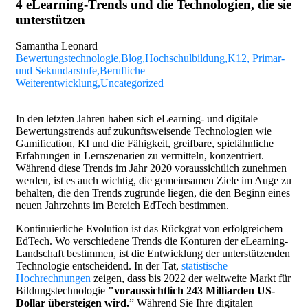
4 eLearning-Trends und die Technologien, die sie
unterstützen
Samantha Leonard
Bewertungstechnologie
,Blog
,Hochschulbildung
,K12, Primar-
und Sekundarstufe
,Berufliche
Weiterentwicklung
,Uncategorized
In den letzten Jahren haben sich eLearning- und digitale
Bewertungstrends auf zukunftsweisende Technologien wie
Gamification, KI und die Fähigkeit, greifbare, spielähnliche
Erfahrungen in Lernszenarien zu vermitteln, konzentriert.
Während diese Trends im Jahr 2020 voraussichtlich zunehmen
werden, ist es auch wichtig, die gemeinsamen Ziele im Auge zu
behalten, die den Trends zugrunde liegen, die den Beginn eines
neuen Jahrzehnts im Bereich EdTech bestimmen.
Kontinuierliche Evolution ist das Rückgrat von erfolgreichem
EdTech. Wo verschiedene Trends die Konturen der eLearning-
Landschaft bestimmen, ist die Entwicklung der unterstützenden
Technologie entscheidend. In der Tat,
statistische
Hochrechnungen
zeigen, dass bis 2022 der weltweite Markt für
Bildungstechnologie
"voraussichtlich 243 Milliarden US-
Dollar übersteigen wird.
” Während Sie Ihre digitalen