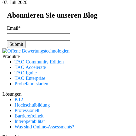
07. Juli 2026
Abonnieren Sie unseren Blog
Email
*
Produkte
TAO Community Edition
TAO Accelerate
TAO Ignite
TAO Enterprise
Probefahrt starten
Lösungen
K12
Hochschulbildung
Professionell
Barrierefreiheit
Interoperabilität
Was sind Online-Assessments?