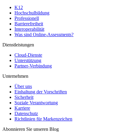
K12
Hochschulbildung
Professionell
Barrierefreiheit
Interoperabilität
Was sind Online-Assessments?
Dienstleistungen
Cloud-Dienste
Unterstützung
Partner-Verbindung
Unternehmen
Über uns
Einhaltung der Vorschriften
Sicherheit
Soziale Verantwortung
Karriere
Datenschutz
Richtlinien für Markenzeichen
Abonnieren Sie unseren Blog