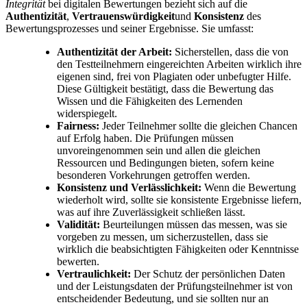
Integrität
bei digitalen Bewertungen bezieht sich auf die
Authentizität
,
Vertrauenswürdigkeit
und
Konsistenz
des
Bewertungsprozesses und seiner Ergebnisse. Sie umfasst:
Authentizität der Arbeit:
Sicherstellen, dass die von
den Testteilnehmern eingereichten Arbeiten wirklich ihre
eigenen sind, frei von Plagiaten oder unbefugter Hilfe.
Diese Gültigkeit bestätigt, dass die Bewertung das
Wissen und die Fähigkeiten des Lernenden
widerspiegelt.
Fairness:
Jeder Teilnehmer sollte die gleichen Chancen
auf Erfolg haben. Die Prüfungen müssen
unvoreingenommen sein und allen die gleichen
Ressourcen und Bedingungen bieten, sofern keine
besonderen Vorkehrungen getroffen werden.
Konsistenz und Verlässlichkeit:
Wenn die Bewertung
wiederholt wird, sollte sie konsistente Ergebnisse liefern,
was auf ihre Zuverlässigkeit schließen lässt.
Validität:
Beurteilungen müssen das messen, was sie
vorgeben zu messen, um sicherzustellen, dass sie
wirklich die beabsichtigten Fähigkeiten oder Kenntnisse
bewerten.
Vertraulichkeit:
Der Schutz der persönlichen Daten
und der Leistungsdaten der Prüfungsteilnehmer ist von
entscheidender Bedeutung, und sie sollten nur an