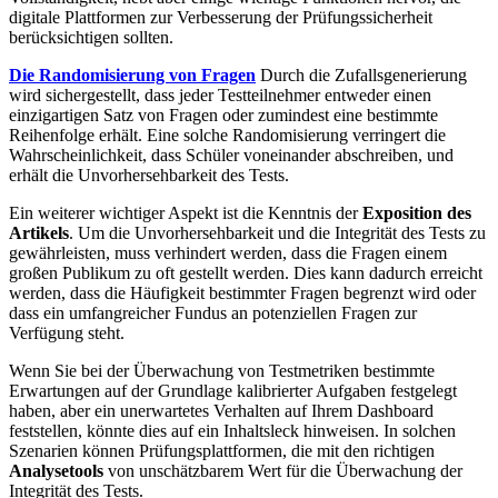
digitale Plattformen zur Verbesserung der Prüfungssicherheit
berücksichtigen sollten.
Die Randomisierung von Fragen
Durch die Zufallsgenerierung
wird sichergestellt, dass jeder Testteilnehmer entweder einen
einzigartigen Satz von Fragen oder zumindest eine bestimmte
Reihenfolge erhält. Eine solche Randomisierung verringert die
Wahrscheinlichkeit, dass Schüler voneinander abschreiben, und
erhält die Unvorhersehbarkeit des Tests.
Ein weiterer wichtiger Aspekt ist die Kenntnis der
Exposition des
Artikels
. Um die Unvorhersehbarkeit und die Integrität des Tests zu
gewährleisten, muss verhindert werden, dass die Fragen einem
großen Publikum zu oft gestellt werden. Dies kann dadurch erreicht
werden, dass die Häufigkeit bestimmter Fragen begrenzt wird oder
dass ein umfangreicher Fundus an potenziellen Fragen zur
Verfügung steht.
Wenn Sie bei der Überwachung von Testmetriken bestimmte
Erwartungen auf der Grundlage kalibrierter Aufgaben festgelegt
haben, aber ein unerwartetes Verhalten auf Ihrem Dashboard
feststellen, könnte dies auf ein Inhaltsleck hinweisen. In solchen
Szenarien können Prüfungsplattformen, die mit den richtigen
Analysetools
von unschätzbarem Wert für die Überwachung der
Integrität des Tests.