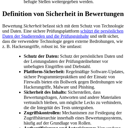
befugte Stellen weitergegeben werden.
Definition von Sicherheit in Bewertungen
Bewertung
Sicherheit
befasst sich mit dem Schutz von Technologie
und Daten. Eine sichere Prüfungsplattform
schützt die persönlichen
Daten der Studierenden und die Prüfungsinhalte
und stellt sicher,
dass die verwendete Technologie gegen externe Bedrohungen, wie
z. B. Hackerangriffe, robust ist. Sie umfasst:
Schutz der Daten:
Schutz der persönlichen Daten und
der Leistungsdaten der Prüfungsteilnehmer vor
unbefugten Eingriffen und Diebstahl.
Plattform-Sicherheit:
Regelmäßige Software-Updates,
sichere Programmierpraktiken und der Einsatz von
Firewalls bieten ein Bollwerk gegen Bedrohungen wie
Hackerangriffe, Malware und Phishing.
Sicherheit des Inhalts:
Sicherstellen, dass
Bewertungsfragen, Antworten und andere Materialien
vertraulich bleiben, um mögliche Lecks zu verhindern,
die die Integrität des Tests untergraben.
Zugriffskontrollen:
Mechanismen zur Festlegung der
Zugriffshierarchie innerhalb eines Bewertungssystems,
häufig auf der Grundlage von Rollen.