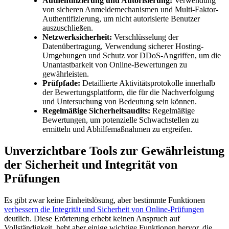
Authentifizierung und Autorisierung:
Verwendung
von sicheren Anmeldemechanismen und Multi-Faktor-
Authentifizierung, um nicht autorisierte Benutzer
auszuschließen.
Netzwerksicherheit:
Verschlüsselung der
Datenübertragung, Verwendung sicherer Hosting-
Umgebungen und Schutz vor DDoS-Angriffen, um die
Unantastbarkeit von Online-Bewertungen zu
gewährleisten.
Prüfpfade:
Detaillierte Aktivitätsprotokolle innerhalb
der Bewertungsplattform, die für die Nachverfolgung
und Untersuchung von Bedeutung sein können.
Regelmäßige Sicherheitsaudits:
Regelmäßige
Bewertungen, um potenzielle Schwachstellen zu
ermitteln und Abhilfemaßnahmen zu ergreifen.
Unverzichtbare Tools zur Gewährleistung
der Sicherheit und Integrität von
Prüfungen
Es gibt zwar keine Einheitslösung, aber bestimmte Funktionen
verbessern die Integrität und Sicherheit von Online-Prüfungen
deutlich. Diese Erörterung erhebt keinen Anspruch auf
Vollständigkeit, hebt aber einige wichtige Funktionen hervor, die