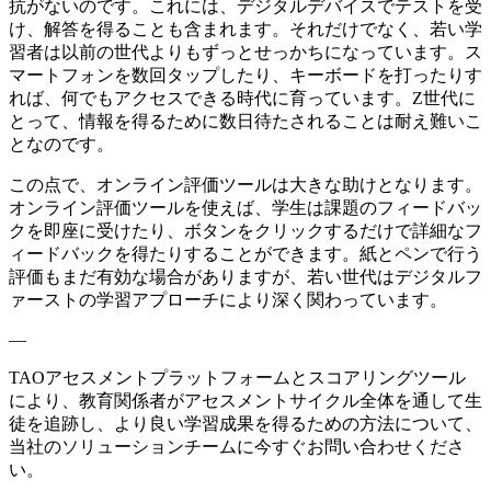
抗がないのです。これには、デジタルデバイスでテストを受
け、解答を得ることも含まれます。それだけでなく、若い学
習者は以前の世代よりもずっとせっかちになっています。ス
マートフォンを数回タップしたり、キーボードを打ったりす
れば、何でもアクセスできる時代に育っています。Z世代に
とって、情報を得るために数日待たされることは耐え難いこ
となのです。
この点で、オンライン評価ツールは大きな助けとなります。
オンライン評価ツールを使えば、学生は課題のフィードバッ
クを即座に受けたり、ボタンをクリックするだけで詳細なフ
ィードバックを得たりすることができます。紙とペンで行う
評価もまだ有効な場合がありますが、若い世代はデジタルフ
ァーストの学習アプローチにより深く関わっています。
—
TAOアセスメントプラットフォームとスコアリングツール
により、教育関係者がアセスメントサイクル全体を通して生
徒を追跡し、より良い学習成果を得るための方法について、
当社のソリューションチームに今すぐお問い合わせくださ
い。