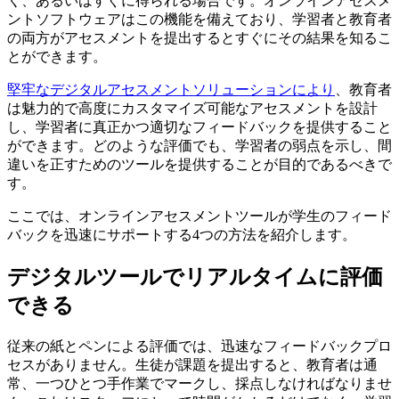
く、あるいはすぐに得られる場合です。オンラインアセスメ
ントソフトウェアはこの機能を備えており、学習者と教育者
の両方がアセスメントを提出するとすぐにその結果を知るこ
とができます。
堅牢なデジタルアセスメントソリューションにより
、教育者
は魅力的で高度にカスタマイズ可能なアセスメントを設計
し、学習者に真正かつ適切なフィードバックを提供すること
ができます。どのような評価でも、学習者の弱点を示し、間
違いを正すためのツールを提供することが目的であるべきで
す。
ここでは、オンラインアセスメントツールが学生のフィード
バックを迅速にサポートする4つの方法を紹介します。
デジタルツールでリアルタイムに評価
できる
従来の紙とペンによる評価では、迅速なフィードバックプロ
セスがありません。生徒が課題を提出すると、教育者は通
常、一つひとつ手作業でマークし、採点しなければなりませ