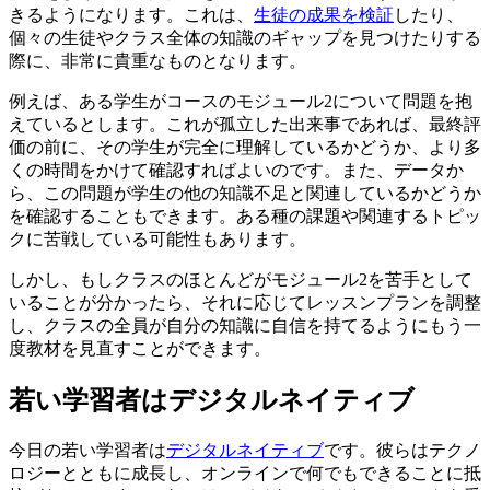
きるようになります。これは、
生徒の成果を検証
したり、
個々の生徒やクラス全体の知識のギャップを見つけたりする
際に、非常に貴重なものとなります。
例えば、ある学生がコースのモジュール2について問題を抱
えているとします。これが孤立した出来事であれば、最終評
価の前に、その学生が完全に理解しているかどうか、より多
くの時間をかけて確認すればよいのです。また、データか
ら、この問題が学生の他の知識不足と関連しているかどうか
を確認することもできます。ある種の課題や関連するトピッ
クに苦戦している可能性もあります。
しかし、もしクラスのほとんどがモジュール2を苦手として
いることが分かったら、それに応じてレッスンプランを調整
し、クラスの全員が自分の知識に自信を持てるようにもう一
度教材を見直すことができます。
若い学習者はデジタルネイティブ
今日の若い学習者は
デジタルネイティブ
です。彼らはテクノ
ロジーとともに成長し、オンラインで何でもできることに抵