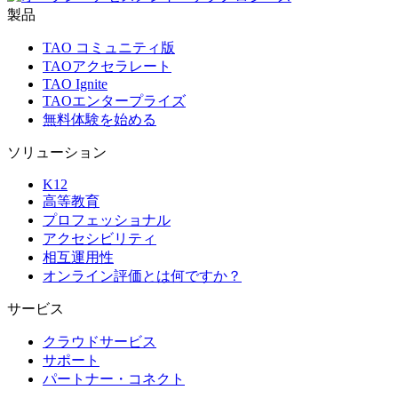
製品
TAO コミュニティ版
TAOアクセラレート
TAO Ignite
TAOエンタープライズ
無料体験を始める
ソリューション
K12
高等教育
プロフェッショナル
アクセシビリティ
相互運用性
オンライン評価とは何ですか？
サービス
クラウドサービス
サポート
パートナー・コネクト