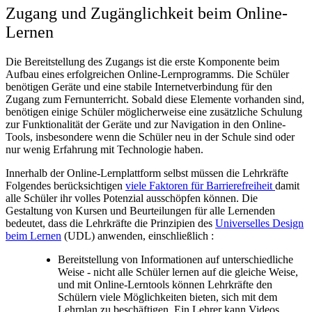
Zugang und Zugänglichkeit beim Online-
Lernen
Die Bereitstellung des Zugangs ist die erste Komponente beim
Aufbau eines erfolgreichen Online-Lernprogramms. Die Schüler
benötigen Geräte und eine stabile Internetverbindung für den
Zugang zum Fernunterricht. Sobald diese Elemente vorhanden sind,
benötigen einige Schüler möglicherweise eine zusätzliche Schulung
zur Funktionalität der Geräte und zur Navigation in den Online-
Tools, insbesondere wenn die Schüler neu in der Schule sind oder
nur wenig Erfahrung mit Technologie haben.
Innerhalb der Online-Lernplattform selbst müssen die Lehrkräfte
Folgendes berücksichtigen
viele Faktoren für Barrierefreiheit
damit
alle Schüler ihr volles Potenzial ausschöpfen können. Die
Gestaltung von Kursen und Beurteilungen für alle Lernenden
bedeutet, dass die Lehrkräfte die Prinzipien des
Universelles Design
beim Lernen
(UDL) anwenden,
einschließlich
:
Bereitstellung von Informationen auf unterschiedliche
Weise - nicht alle Schüler lernen auf die gleiche Weise,
und mit Online-Lerntools können Lehrkräfte den
Schülern viele Möglichkeiten bieten, sich mit dem
Lehrplan zu beschäftigen. Ein Lehrer kann Videos,