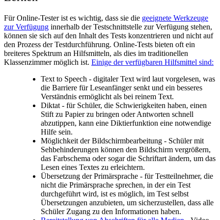
Für Online-Tester ist es wichtig, dass sie die
geeignete Werkzeuge
zur Verfügung
innerhalb der Testschnittstelle zur Verfügung stehen,
können sie sich auf den Inhalt des Tests konzentrieren und nicht auf
den Prozess der Testdurchführung. Online-Tests bieten oft ein
breiteres Spektrum an Hilfsmitteln, als dies im traditionellen
Klassenzimmer möglich ist.
Einige der verfügbaren Hilfsmittel sind:
Text to Speech - digitaler Text wird laut vorgelesen, was
die Barriere für Leseanfänger senkt und ein besseres
Verständnis ermöglicht als bei reinem Text.
Diktat - für Schüler, die Schwierigkeiten haben, einen
Stift zu Papier zu bringen oder Antworten schnell
abzutippen, kann eine Diktierfunktion eine notwendige
Hilfe sein.
Möglichkeit der Bildschirmbearbeitung - Schüler mit
Sehbehinderungen können den Bildschirm vergrößern,
das Farbschema oder sogar die Schriftart ändern, um das
Lesen eines Textes zu erleichtern.
Übersetzung der Primärsprache - für Testteilnehmer, die
nicht die Primärsprache sprechen, in der ein Test
durchgeführt wird, ist es möglich, im Test selbst
Übersetzungen anzubieten, um sicherzustellen, dass alle
Schüler Zugang zu den Informationen haben.