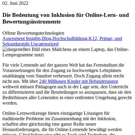
02. Juni 2022
Die Bedeutung von Inklusion für Online-Lern- und
Bewertungsinstrumente
Offene Bewertungstechnologien
Assessment Insights
,Blog
,Hochschulbildung
,K12, Primar- und
Sekundarstufe
,Uncategorized
Für viele Lernende auf der ganzen Welt hat das Fernstudium die
Voraussetzungen für den Zugang zu hochwertigen Lehrplänen
unabhängig vom Standort verbessert. Doch Zugang allein reicht
nicht aus. Mit über
240 Millionen Kinder mit Behinderungen
weltweit müssen Pädagogen auch in der Lage sein, den Unterricht
zu differenzieren und die Beurteilungen so anzupassen, dass sie den
Bedürfnissen aller Lernenden in einer entfernten Umgebung gerecht
werden.
Online-Lernwerkzeuge bieten einzigartige Lösungen für
traditionelle Probleme im Zusammenhang mit der Inklusion,
schaffen aber gleichzeitig eine ganze Reihe neuer
Herausforderungen, die für Online-Lernende bewältigt werden
müssen. Glücklicherweise gibt es Tools und Techniken, die