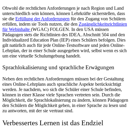
Obwohl die rechtlichen Anforderungen je nach Region und Land
unterschiedlich sein können, können Lehrkräfte sicherstellen, dass
sie die
Erfüllung der Anforderungen
für den Zugang von Schülern
erfüllen, indem sie Tools nutzen, die den
Zugänglichkeitsrichtlinien
für Webinhalte
(WGAC) FOLGEN. In den USA müssen
Pädagogen stets die Richtlinien des IDEA, Abschnitt 504 und den
Individualized Education Plan (IEP) eines Schülers befolgen. Dies
gilt natürlich auch für jede Online-Testsoftware und jeden Online-
Lehrplan, der in einer Schule ausgegeben wird, selbst wenn es sich
um eine virtuelle Schulumgebung handelt.
Sprachlokalisierung und sprachliche Erwägungen
Neben den rechtlichen Anforderungen müssen bei der Gestaltung
eines Online-Lehrplans auch sprachliche Aspekte berücksichtigt
werden. Je nachdem, wo sich die Schüler einer Schule befinden,
können in einer Klasse viele Sprachen vertreten sein. Durch die
Möglichkeit, die Sprachlokalisierung zu ändern, können Pädagogen
den Schülern die Möglichkeit geben, in einer Sprache zu lesen und
zu antworten, mit der sie vertraut sind.
Verbessertes Lernen ist das Endziel