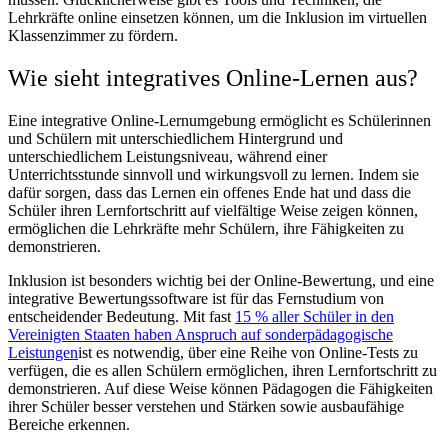
Lehrkräfte online einsetzen können, um die Inklusion im virtuellen
Klassenzimmer zu fördern.
Wie sieht integratives Online-Lernen aus?
Eine integrative Online-Lernumgebung ermöglicht es Schülerinnen
und Schülern mit unterschiedlichem Hintergrund und
unterschiedlichem Leistungsniveau, während einer
Unterrichtsstunde sinnvoll und wirkungsvoll zu lernen. Indem sie
dafür sorgen, dass das Lernen ein offenes Ende hat und dass die
Schüler ihren Lernfortschritt auf vielfältige Weise zeigen können,
ermöglichen die Lehrkräfte mehr Schülern, ihre Fähigkeiten zu
demonstrieren.
Inklusion ist besonders wichtig bei der Online-Bewertung, und eine
integrative Bewertungssoftware ist für das Fernstudium von
entscheidender Bedeutung. Mit fast
15 % aller Schüler in den
Vereinigten Staaten haben Anspruch auf sonderpädagogische
Leistungen
ist es notwendig, über eine Reihe von Online-Tests zu
verfügen, die es allen Schülern ermöglichen, ihren Lernfortschritt zu
demonstrieren. Auf diese Weise können Pädagogen die Fähigkeiten
ihrer Schüler besser verstehen und Stärken sowie ausbaufähige
Bereiche erkennen.