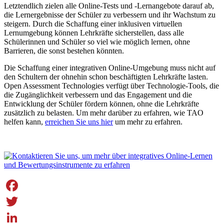
Letztendlich zielen alle Online-Tests und -Lernangebote darauf ab,
die Lernergebnisse der Schüler zu verbessern und ihr Wachstum zu
steigern. Durch die Schaffung einer inklusiven virtuellen
Lernumgebung können Lehrkräfte sicherstellen, dass alle
Schülerinnen und Schüler so viel wie möglich lernen, ohne
Barrieren, die sonst bestehen könnten.
Die Schaffung einer integrativen Online-Umgebung muss nicht auf
den Schultern der ohnehin schon beschäftigten Lehrkräfte lasten.
Open Assessment Technologies verfügt über Technologie-Tools, die
die Zugänglichkeit verbessern und das Engagement und die
Entwicklung der Schüler fördern können, ohne die Lehrkräfte
zusätzlich zu belasten. Um mehr darüber zu erfahren, wie TAO
helfen kann,
erreichen Sie uns hier
um mehr zu erfahren.
Facebook
Twitter